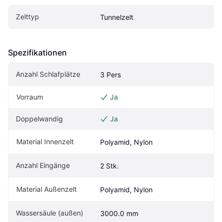
Zelttyp
Tunnelzelt
Spezifikationen
Anzahl Schlafplätze
3 Pers
Vorraum
Ja
Doppelwandig
Ja
Material Innenzelt
Polyamid, Nylon
Anzahl Eingänge
2 Stk.
Material Außenzelt 
Polyamid, Nylon
Wassersäule (außen)
3000.0 mm