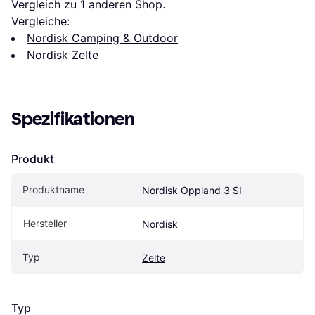
Vergleich zu 1 anderen Shop.
Vergleiche:
Nordisk Camping & Outdoor
Nordisk Zelte
Spezifikationen
Produkt
Produktname
Nordisk Oppland 3 SI
Hersteller
Nordisk
Typ
Zelte
Typ