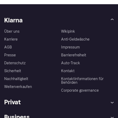
Klarna
Über uns
Wikipink
Karriere
Anti-Geldwäsche
AGB
Impressum
Presse
Barrierefreiheit
Datenschutz
Auto-Track
Sicherheit
Kontakt
Nachhaltigkeit
Kontaktinformationen für
Behörden
Weiterverkaufen
Corporate governance
Privat
Hilfe
Käuferschutzrichtlinien
Business