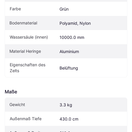
Farbe
Grün
Bodenmaterial 
Polyamid, Nylon
Wassersäule (innen)
10000.0 mm
Material Heringe
Aluminium
Eigen­schaften des 
Belüftung
Zelts
Maße
Gewicht
3.3 kg
Außenmaß Tiefe
430.0 cm