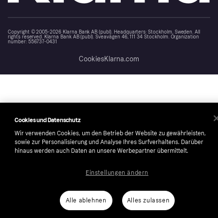
Copyright © 2005-2026 Klarna Bank AB (publ). Headquarters: Stockholm, Sweden. All
rights reserved. Klarna Bank AB (publ). Sveavägen 46, 111 34 Stockholm. Organization
number: 556737-0431
Cookies
Klarna.com
Cookies und Datenschutz
Wir verwenden Cookies, um den Betrieb der Website zu gewährleisten,
sowie zur Personalisierung und Analyse Ihres Surfverhaltens. Darüber
hinaus werden auch Daten an unsere Werbepartner übermittelt.
Einstellungen ändern
Alle ablehnen
Alles zulassen