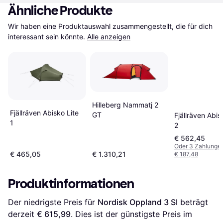
Ähnliche Produkte
Wir haben eine Produktauswahl zusammengestellt, die für dich 
interessant sein könnte.
Alle anzeigen
Hilleberg Nammatj 2
Fjällräven Abisko Lite
GT
Fjällräven Abis
1
2
€ 562,45
Oder 3 Zahlunge
€ 465,05
€ 1.310,21
€ 187,48
Produktinformationen
Der niedrigste Preis für 
Nordisk Oppland 3 SI
 beträgt 
derzeit 
€ 615,99
. Dies ist der günstigste Preis im 