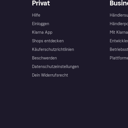
Privat
Busin
Hilfe
Händlersu
Einloggen
Händlerpo
Klarna App
Mit Klarn
Shops entdecken
Entwickle
Käuferschutzrichtlinien
Betriebss
Beschwerden
Plattform
Datenschutzeinstellungen
Dein Widerrufsrecht