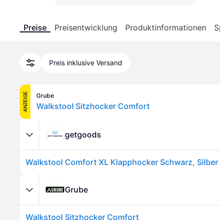
Preise
Preisentwicklung
Produktinformationen
S
Preis inklusive Versand
ANZEIGE
Grube
Walkstool Sitzhocker Comfort
getgoods
Grube
Walkstool Sitzhocker Comfort