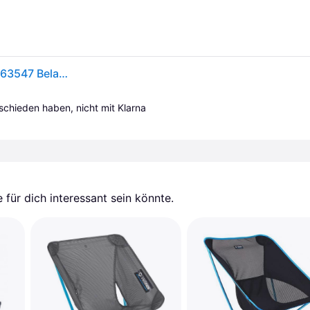
Walkstool Comfort XL Klapphocker Schwarz, Silber 63547 Belastbarkeit (Gewicht) (max.) 225 kg - Schwarz/Silber
tschieden haben, nicht mit Klarna 
für dich interessant sein könnte.