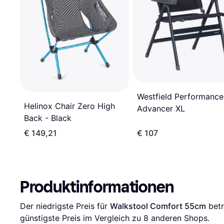
Westfield Performance
Helinox Chair Zero High
Advancer XL
Back - Black
€ 149,21
€ 107
Produktinformationen
Der niedrigste Preis für 
Walkstool Comfort 55cm
 bet
günstigste Preis im Vergleich zu 
8
 anderen Shops.