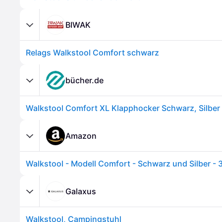
BIWAK
Relags Walkstool Comfort schwarz
bücher.de
Amazon
Galaxus
Walkstool, Campingstuhl