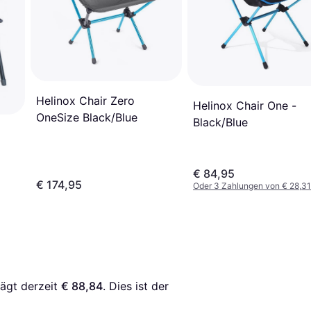
Helinox Chair Zero
Helinox Chair One -
OneSize Black/Blue
Black/Blue
€ 84,95
€ 174,95
Oder 3 Zahlungen von € 28,31
rägt derzeit 
€ 88,84
. Dies ist der 