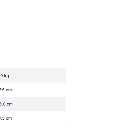
.9 kg
7.5 cm
5.0 cm
7.5 cm