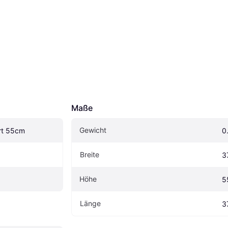
Maße
Gewicht
rt 55cm
0
Breite
3
Höhe
5
Länge
3