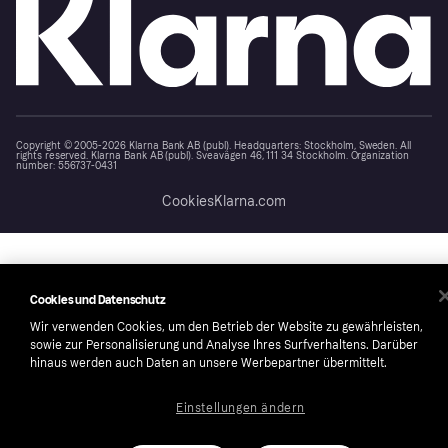
Copyright © 2005-2026 Klarna Bank AB (publ). Headquarters: Stockholm, Sweden. All
rights reserved. Klarna Bank AB (publ). Sveavägen 46, 111 34 Stockholm. Organization
number: 556737-0431
Cookies
Klarna.com
Cookies und Datenschutz
Wir verwenden Cookies, um den Betrieb der Website zu gewährleisten,
sowie zur Personalisierung und Analyse Ihres Surfverhaltens. Darüber
hinaus werden auch Daten an unsere Werbepartner übermittelt.
Einstellungen ändern