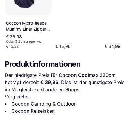
Cocoon Micro-fleece
Mummy Liner Zipper
Right
€ 36,98
Oder 3 Zahlungen von
€ 15,96
€ 64,99
€ 12,32
Produktinformationen
Der niedrigste Preis für 
Cocoon Coolmax 220cm
beträgt derzeit 
€ 39,96
. Dies ist der günstigste Preis 
im Vergleich zu 
6
 anderen Shops.
Vergleiche:
Cocoon Camping & Outdoor
Cocoon Reiselaken