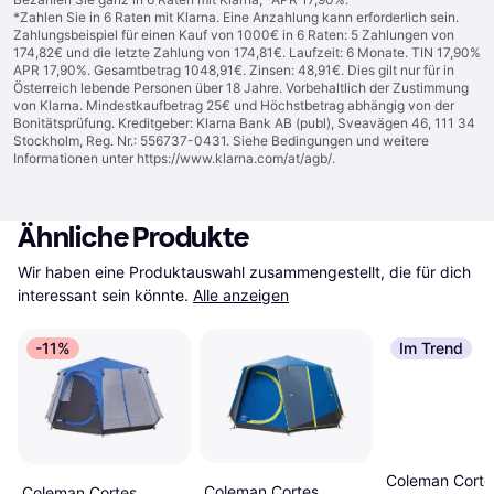
*Zahlen Sie in 6 Raten mit Klarna. Eine Anzahlung kann erforderlich sein.
Zahlungsbeispiel für einen Kauf von 1000€ in 6 Raten: 5 Zahlungen von
174,82€ und die letzte Zahlung von 174,81€. Laufzeit: 6 Monate. TIN 17,90%
APR 17,90%. Gesamtbetrag 1048,91€. Zinsen: 48,91€. Dies gilt nur für in
Österreich lebende Personen über 18 Jahre. Vorbehaltlich der Zustimmung
von Klarna. Mindestkaufbetrag 25€ und Höchstbetrag abhängig von der
Bonitätsprüfung. Kreditgeber: Klarna Bank AB (publ), Sveavägen 46, 111 34
Stockholm, Reg. Nr.: 556737-0431. Siehe Bedingungen und weitere
Informationen unter
https://www.klarna.com/at/agb/
.
Ähnliche Produkte
Wir haben eine Produktauswahl zusammengestellt, die für dich 
interessant sein könnte.
Alle anzeigen
-11%
Im Trend
Coleman Corte
Coleman Cortes
Coleman Cortes