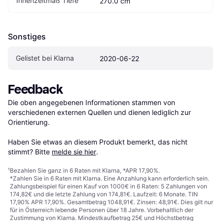
Innenzeltmaß Tiefe
270.0 cm
Sonstiges
Gelistet bei Klarna
2020-06-22
Feedback
Die oben angegebenen Informationen stammen von 
verschiedenen externen Quellen und dienen lediglich zur 
Orientierung.

Haben Sie etwas an diesem Produkt bemerkt, das nicht 
stimmt? Bitte 
melde sie hier
.
¹
Bezahlen Sie ganz in 6 Raten mit Klarna, *APR 17,90%.
*Zahlen Sie in 6 Raten mit Klarna. Eine Anzahlung kann erforderlich sein.
Zahlungsbeispiel für einen Kauf von 1000€ in 6 Raten: 5 Zahlungen von
174,82€ und die letzte Zahlung von 174,81€. Laufzeit: 6 Monate. TIN
17,90% APR 17,90%. Gesamtbetrag 1048,91€. Zinsen: 48,91€. Dies gilt nur
für in Österreich lebende Personen über 18 Jahre. Vorbehaltlich der
Zustimmung von Klarna. Mindestkaufbetrag 25€ und Höchstbetrag