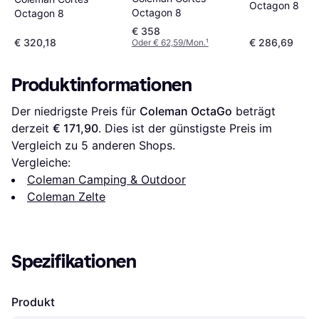
Octagon 8
Octagon 8
Octagon 8
€ 358
€ 320,18
€ 286,69
Oder € 62,59/Mon.
¹
Produktinformationen
Der niedrigste Preis für 
Coleman OctaGo
 beträgt 
derzeit 
€ 171,90
. Dies ist der günstigste Preis im 
Vergleich zu 
5
 anderen Shops.
Vergleiche:
Coleman Camping & Outdoor
Coleman Zelte
Spezifikationen
Produkt