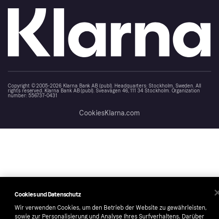
Copyright © 2005-2026 Klarna Bank AB (publ). Headquarters: Stockholm, Sweden. All
rights reserved. Klarna Bank AB (publ). Sveavägen 46, 111 34 Stockholm. Organization
number: 556737-0431
Cookies
Klarna.com
Cookies und Datenschutz
Wir verwenden Cookies, um den Betrieb der Website zu gewährleisten,
sowie zur Personalisierung und Analyse Ihres Surfverhaltens. Darüber