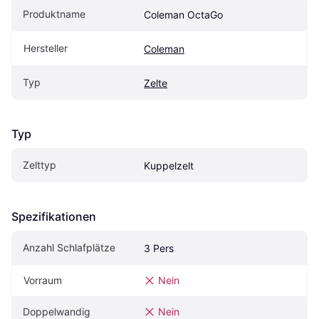
Produktname
Coleman OctaGo
Hersteller
Coleman
Typ
Zelte
Typ
Zelttyp
Kuppelzelt
Spezifikationen
Anzahl Schlafplätze
3 Pers
Vorraum
Nein
Doppelwandig
Nein