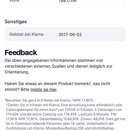
Höhe
198.0 cm
Sonstiges
Gelistet bei Klarna
2017-06-02
Feedback
Die oben angegebenen Informationen stammen von 
verschiedenen externen Quellen und dienen lediglich zur 
Orientierung.

Haben Sie etwas an diesem Produkt bemerkt, das nicht 
stimmt? Bitte 
melde sie hier
.
¹
Bezahlen Sie ganz in 6 Raten mit Klarna, *APR 17,90%.
*Zahlen Sie in 6 Raten mit Klarna. Eine Anzahlung kann erforderlich sein.
Zahlungsbeispiel für einen Kauf von 1000€ in 6 Raten: 5 Zahlungen von
174,82€ und die letzte Zahlung von 174,81€. Laufzeit: 6 Monate. TIN
17,90% APR 17,90%. Gesamtbetrag 1048,91€. Zinsen: 48,91€. Dies gilt nur
für in Österreich lebende Personen über 18 Jahre. Vorbehaltlich der
Zustimmung von Klarna. Mindestkaufbetrag 25€ und Höchstbetrag