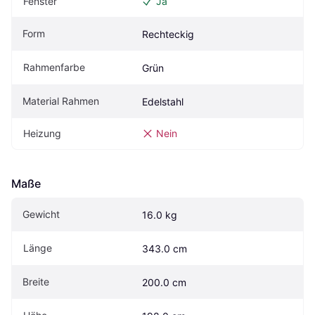
Fenster
Ja
Form
Rechteckig
Rahmenfarbe
Grün
Material Rahmen
Edelstahl
Heizung
Nein
Maße
Gewicht
16.0 kg
Länge
343.0 cm
Breite
200.0 cm