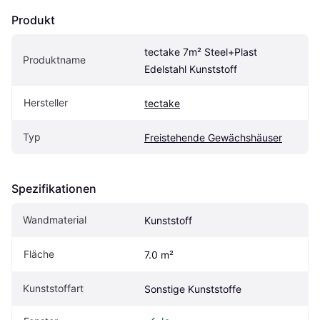
Produkt
tectake 7m² Steel+Plast 
Produktname
Edelstahl Kunststoff
Hersteller
tectake
Typ
Freistehende Gewächshäuser
Spezifikationen
Wandmaterial
Kunststoff
Fläche
7.0 m²
Kunststoffart
Sonstige Kunststoffe