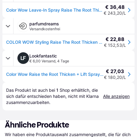
€ 36,48
Color Wow Leave-In Spray Raise The Root Thicken & Lift, 150 ml
€ 243,20/L
parfumdreams
Versandkostenfrei
€ 22,88
COLOR WOW Styling Raise The Root Thicken & Lift Spray Haarspray Damen 150 ml
€ 152,53/L
Lookfantastic
€ 6,00 Versand
,
4 Tage
€ 27,03
Color Wow Raise the Root Thicken + Lift Spray 150ml
€ 180,20/L
Das Produkt ist auch bei 
1
Shop
 erhältlich, die 
sich dafür entschieden haben, nicht mit Klarna 
Alle anzeigen
zusammenzuarbeiten.
Ähnliche Produkte
Wir haben eine Produktauswahl zusammengestellt, die für dich 