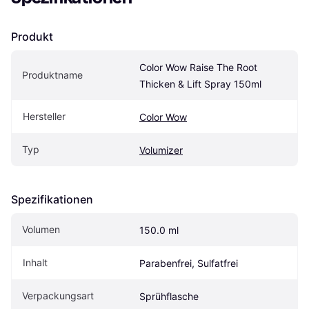
Produkt
Color Wow Raise The Root 
Produktname
Thicken & Lift Spray 150ml
Hersteller
Color Wow
Typ
Volumizer
Spezifikationen
Volumen
150.0 ml
Inhalt
Parabenfrei, Sulfatfrei
Verpackungsart
Sprühflasche