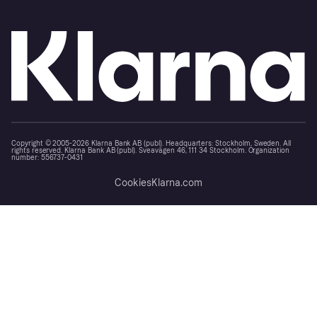
Copyright © 2005-2026 Klarna Bank AB (publ). Headquarters: Stockholm, Sweden. All
rights reserved. Klarna Bank AB (publ). Sveavägen 46, 111 34 Stockholm. Organization
number: 556737-0431
Cookies
Klarna.com