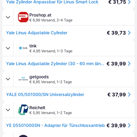
€ 31,75
Yale Zylinder Anpassbar für Linus Smart Lock
Proshop.at
€ 6,99 Versand
,
2–4 Tage
€ 39,73
Yale Linus Adjustable Cylinder
tink
€ 4,95 Versand
,
1–3 Tage
€ 39,99
Yale Linus Adjustable Zylinder (30 - 60 mm längenverstellbar) für Linus Smart Lock - gold - Gold
getgoods
€ 6,95 Versand
,
1–2 Tage
€ 37,99
YALE 05/501000/SN Universalzylinder
Reichelt
€ 5,95 Versand
,
1–2 Tage
€ 39,99
YE 05501000SN - Adapter für Türschlossantrieb