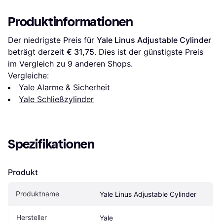
beids.Anz.Schl
Produktinformationen
Der niedrigste Preis für 
Yale Linus Adjustable Cylinder
beträgt derzeit 
€ 31,75
. Dies ist der günstigste Preis 
im Vergleich zu 
9
 anderen Shops.
Vergleiche:
Yale Alarme & Sicherheit
Yale Schließzylinder
Spezifikationen
Produkt
Produktname
Yale Linus Adjustable Cylinder
Hersteller
Yale