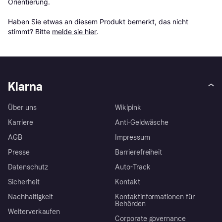
Orientierung.

Haben Sie etwas an diesem Produkt bemerkt, das nicht 
stimmt? Bitte 
melde sie hier
.
Klarna
Über uns
Wikipink
Karriere
Anti-Geldwäsche
AGB
Impressum
Presse
Barrierefreiheit
Datenschutz
Auto-Track
Sicherheit
Kontakt
Nachhaltigkeit
Kontaktinformationen für
Behörden
Weiterverkaufen
Corporate governance