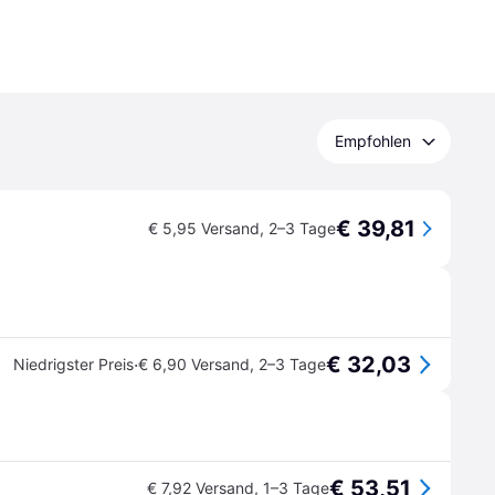
Empfohlen
€ 39,81
€ 5,95 Versand
,
2–3 Tage
€ 32,03
·
Niedrigster Preis
€ 6,90 Versand
,
2–3 Tage
€ 53,51
€ 7,92 Versand
,
1–3 Tage