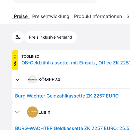
Preise
Preisentwicklung
Produktinformationen
S
Preis inklusive Versand
ANZEIGE
TOOLINEO
KÖMPF24
Burg Wächter Geldzählkassette ZK 2257 EURO
Lusini