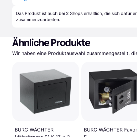
Das Produkt ist auch bei 
2
Shops
 erhältlich, die sich dafür 
zusammenzuarbeiten.
Ähnliche Produkte
Wir haben eine Produktauswahl zusammengestellt, die 
BURG WÄCHTER
BURG WÄCHTER Favor
Möbeltresor S1 K 17 x 23