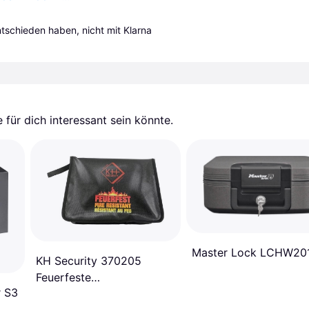
entschieden haben, nicht mit Klarna 
für dich interessant sein könnte.
Master Lock LCHW20
KH Security 370205
Feuerfeste
 S3
Dokumententasche