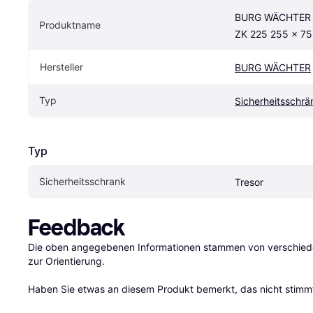
BURG WÄCHTER G
Produktname
ZK 225 255 x 7
Hersteller
BURG WÄCHTER
Typ
Sicherheitsschrä
Typ
Sicherheitsschrank
Tresor
Feedback
Die oben angegebenen Informationen stammen von verschieden
zur Orientierung.

Haben Sie etwas an diesem Produkt bemerkt, das nicht stimmt