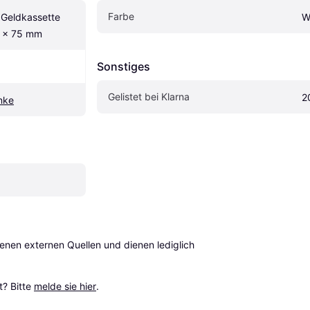
Farbe
eldkassette 
W
5 x 75 mm
Sonstiges
Gelistet bei Klarna
2
nke
en externen Quellen und dienen lediglich 
? Bitte 
melde sie hier
.