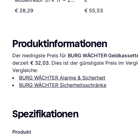
E
x 17 cm
€ 28,29
€ 55,53
Produktinformationen
Der niedrigste Preis für 
BURG WÄCHTER Geldkassette
derzeit 
€ 32,03
. Dies ist der günstigste Preis im Vergl
Vergleiche:
BURG WÄCHTER Alarme & Sicherheit
BURG WÄCHTER Sicherheitsschränke
Spezifikationen
Produkt