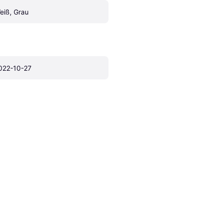
eiß, Grau
022-10-27