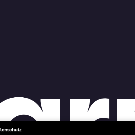
r
atenschutz