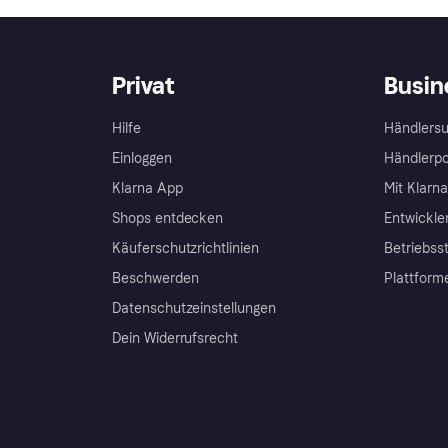
Privat
Busin
Hilfe
Händlersu
Einloggen
Händlerpo
Klarna App
Mit Klarn
Shops entdecken
Entwickle
Käuferschutzrichtlinien
Betriebss
Beschwerden
Plattform
Datenschutzeinstellungen
Dein Widerrufsrecht