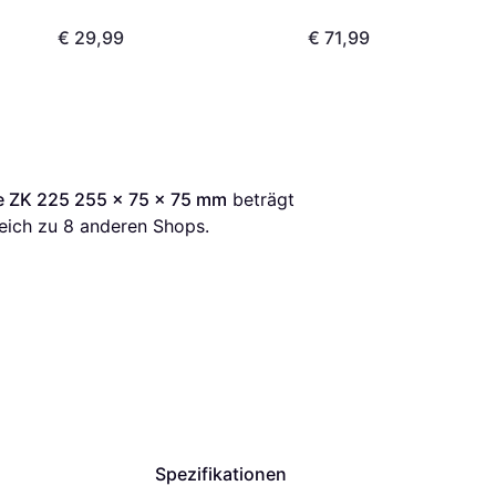
€ 29,99
€ 71,99
 ZK 225 255 x 75 x 75 mm
 beträgt 
eich zu 
8
 anderen Shops.
Spezifikationen