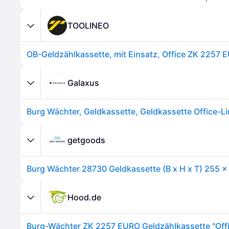
TOOLINEO
Galaxus
getgoods
Hood.de