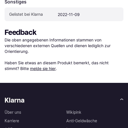
Sonstiges
Gelistet bei Klarna
2022-11-09
Feedback
Die oben angegebenen Informationen stammen von 
verschiedenen externen Quellen und dienen lediglich zur 
Orientierung.

Haben Sie etwas an diesem Produkt bemerkt, das nicht 
stimmt? Bitte 
melde sie hier
.
Klarna
Über uns
Wikipink
Karriere
Anti-Geldwäsche