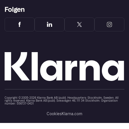
Folgen
Copyright © 2005-2026 Klarna Bank AB (publ). Headquarters: Stockholm, Sweden. All
rights reserved. Klarna Bank AB (publ). Sveavägen 46, 111 34 Stockholm. Organization
number: 556737-0431
Cookies
Klarna.com