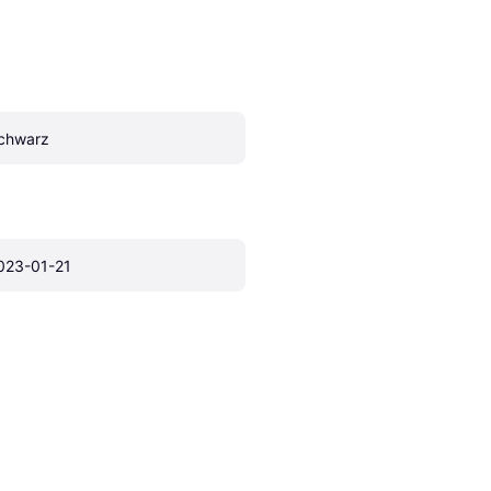
chwarz
023-01-21