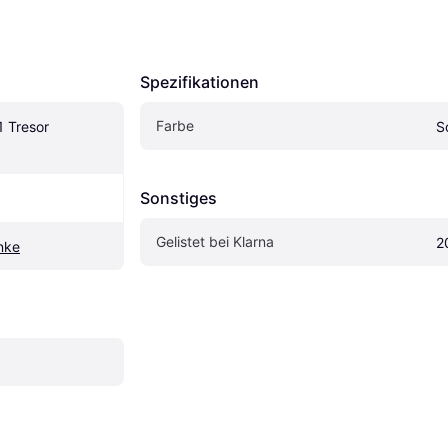
Spezifikationen
Farbe
Tresor 
S
Sonstiges
Gelistet bei Klarna
2
nke