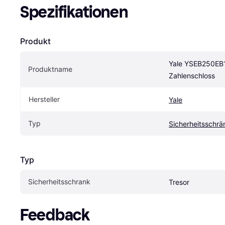
Spezifikationen
Produkt
Yale YSEB250EB1 
Produktname
Zahlenschloss
Hersteller
Yale
Typ
Sicherheitsschrä
Typ
Sicherheitsschrank
Tresor
Feedback