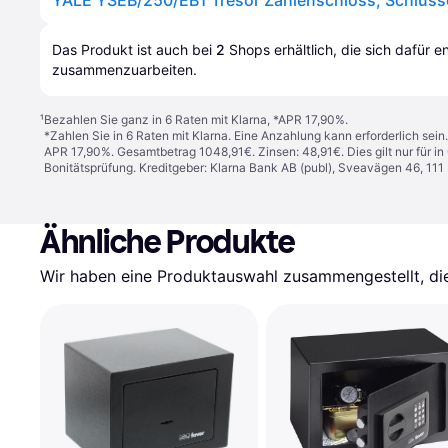
Das Produkt ist auch bei 
2
Shops
 erhältlich, die sich dafür 
zusammenzuarbeiten.
¹
Bezahlen Sie ganz in 6 Raten mit Klarna, *APR 17,90%.
*Zahlen Sie in 6 Raten mit Klarna. Eine Anzahlung kann erforderlich sei
APR 17,90%. Gesamtbetrag 1048,91€. Zinsen: 48,91€. Dies gilt nur für 
Bonitätsprüfung. Kreditgeber: Klarna Bank AB (publ), Sveavägen 46, 11
Ähnliche Produkte
Wir haben eine Produktauswahl zusammengestellt, die 