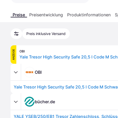
Preise
Preisentwicklung
Produktinformationen
S
Preis inklusive Versand
ANZEIGE
OBI
Yale Tresor High Security Safe 20,5 l Code M Sc
OBI
Yale Tresor High Security Safe 20,5 l Code M Schwa
bücher.de