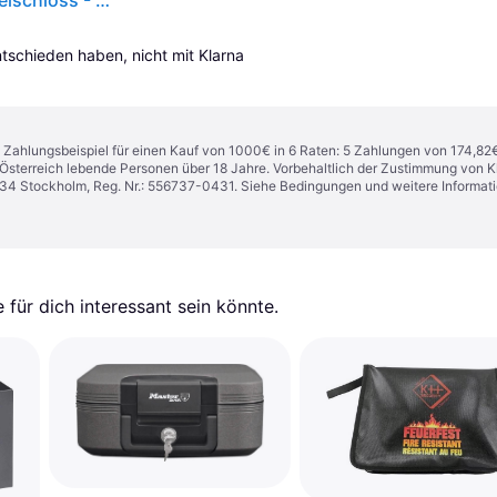
YALE YSEB/250/EB1 Tresor Zahlenschloss, Schlüsselschloss - Schwarz
entschieden haben, nicht mit Klarna 
n. Zahlungsbeispiel für einen Kauf von 1000€ in 6 Raten: 5 Zahlungen von 174,82
in Österreich lebende Personen über 18 Jahre. Vorbehaltlich der Zustimmung von
1 34 Stockholm, Reg. Nr.: 556737-0431. Siehe Bedingungen und weitere Informat
für dich interessant sein könnte.