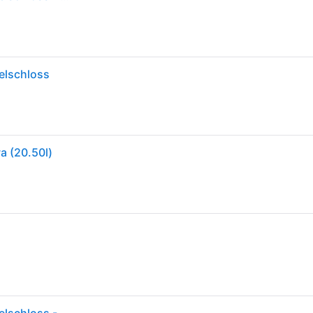
elschloss
a (20.50l)