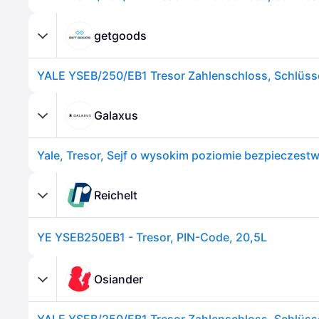
getgoods
YALE YSEB/250/EB1 Tresor Zahlenschloss, Schlüss
Galaxus
Yale, Tresor, Sejf o wysokim poziomie bezpieczestw
Reichelt
YE YSEB250EB1 - Tresor, PIN-Code, 20,5L
Osiander