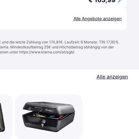
€ 163,99
Alle Angebote anzeigen
€ und die letzte Zahlung von 174,81€. Laufzeit: 6 Monate. TIN 17,90%
 Klarna. Mindestkaufbetrag 25€ und Höchstbetrag abhängig von der
ionen unter
https://www.klarna.com/at/agb/
.
Alle anzeigen