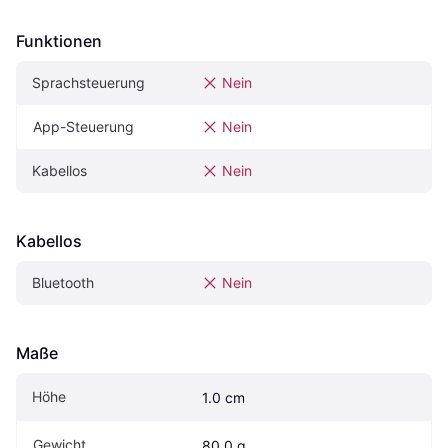
Funktionen
Sprachsteuerung
Nein
App-Steuerung
Nein
Kabellos
Nein
Kabellos
Bluetooth
Nein
Maße
Höhe
1.0 cm
Gewicht
80.0 g