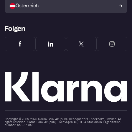
Österreich
Folgen
Copyright © 2005-2026 Klarna Bank AB (publ). Headquarters: Stockholm, Sweden. All
rights reserved. Klarna Bank AB (publ). Sveavägen 46, 111 34 Stockholm. Organization
number: 556737-0431