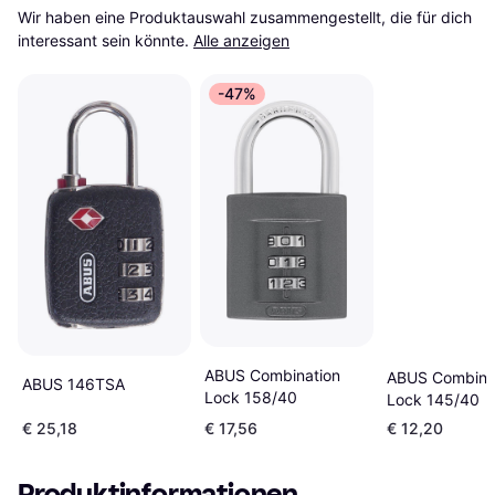
Wir haben eine Produktauswahl zusammengestellt, die für dich 
interessant sein könnte.
Alle anzeigen
-47%
ABUS Combination
ABUS Combina
ABUS 146TSA
Lock 158/40
Lock 145/40
€ 25,18
€ 17,56
€ 12,20
Produktinformationen