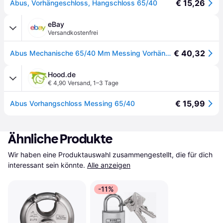
€ 15,26
Abus, Vorhängeschloss, Hangschloss 65/40
eBay
Versandkostenfrei
€ 40,32
Abus Mechanische 65/40 Mm Messing Vorhängeschloss Im Set Carded ABU6540C
Hood.de
€ 4,90 Versand
,
1–3 Tage
€ 15,99
Abus Vorhangschloss Messing 65/40
Ähnliche Produkte
Wir haben eine Produktauswahl zusammengestellt, die für dich 
interessant sein könnte.
Alle anzeigen
-11%