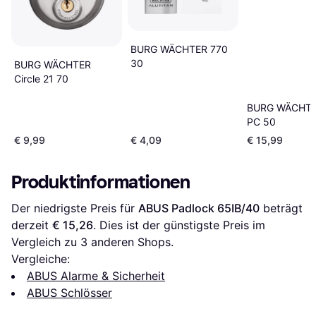
BURG WÄCHTER 770
30
BURG WÄCHTER
Circle 21 70
BURG WÄCHTE
PC 50
€ 9,99
€ 4,09
€ 15,99
Produktinformationen
Der niedrigste Preis für 
ABUS Padlock 65IB/40
 beträgt 
derzeit 
€ 15,26
. Dies ist der günstigste Preis im 
Vergleich zu 
3
 anderen Shops.
Vergleiche:
ABUS Alarme & Sicherheit
ABUS Schlösser