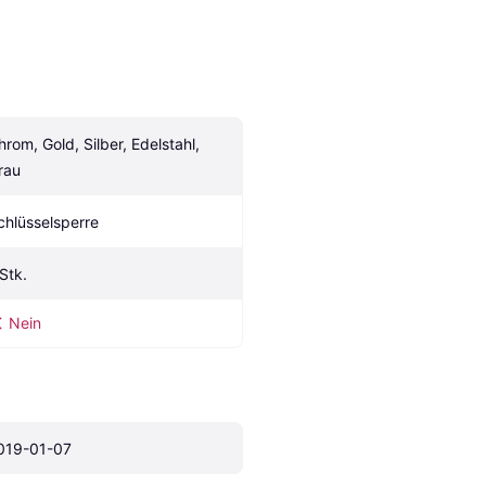
hrom, Gold, Silber, Edelstahl, 
rau
chlüsselsperre
 Stk.
Nein
019-01-07