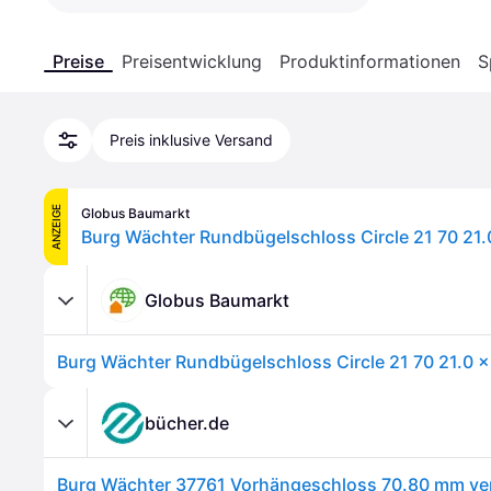
Preise
Preisentwicklung
Produktinformationen
S
Preis inklusive Versand
ANZEIGE
Globus Baumarkt
Globus Baumarkt
bücher.de