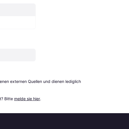
en externen Quellen und dienen lediglich 
? Bitte 
melde sie hier
.