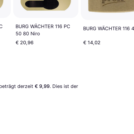
C
BURG WÄCHTER 116 PC
BURG WÄCHTER 116 
50 80 Niro
€ 20,96
€ 14,02
beträgt derzeit 
€ 9,99
. Dies ist der 