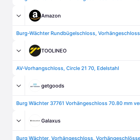
Amazon
TOOLINEO
AV-Vorhangschloss, Circle 21 70, Edelstahl
getgoods
Galaxus
Burg Wächter, Vorhängeschloss, Vorhängeschlösser