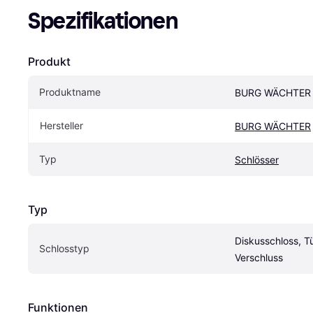
Spezifikationen
Produkt
Produktname
BURG WÄCHTER C
Hersteller
BURG WÄCHTER
Typ
Schlösser
Typ
Diskusschloss, Tü
Schlosstyp
Verschluss
Funktionen