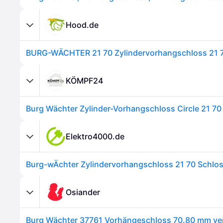
Hood.de
KÖMPF24
Burg Wächter Zylinder-Vorhangschloss Circle 21 70
Elektro4000.de
Osiander