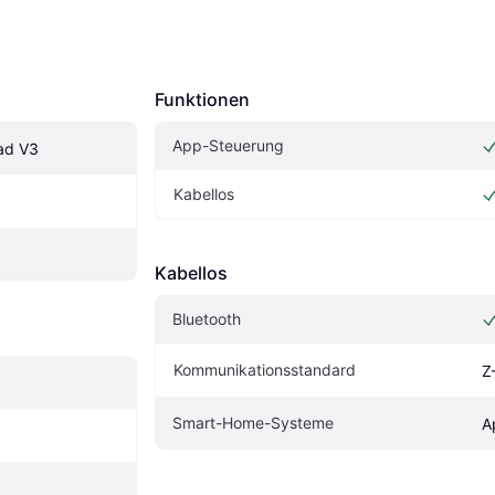
Funktionen
App-Steuerung
ad V3
Kabellos
Kabellos
Bluetooth
Kommunikationsstandard
Z
Smart-Home-Systeme
A