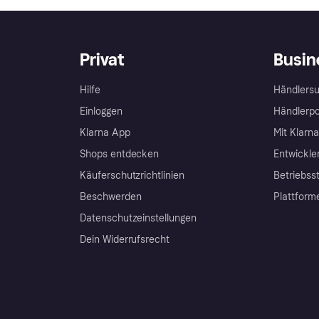
Privat
Busin
Hilfe
Händlersu
Einloggen
Händlerpo
Klarna App
Mit Klarn
Shops entdecken
Entwickle
Käuferschutzrichtlinien
Betriebss
Beschwerden
Plattform
Datenschutzeinstellungen
Dein Widerrufsrecht