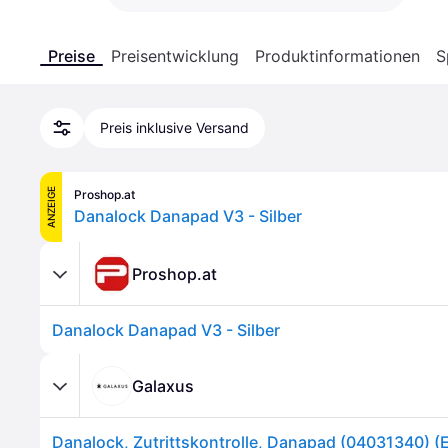
Preise
Preisentwicklung
Produktinformationen
S
Preis inklusive Versand
ANZEIGE
Proshop.at
Danalock Danapad V3 - Silber
Proshop.at
Danalock Danapad V3 - Silber
Galaxus