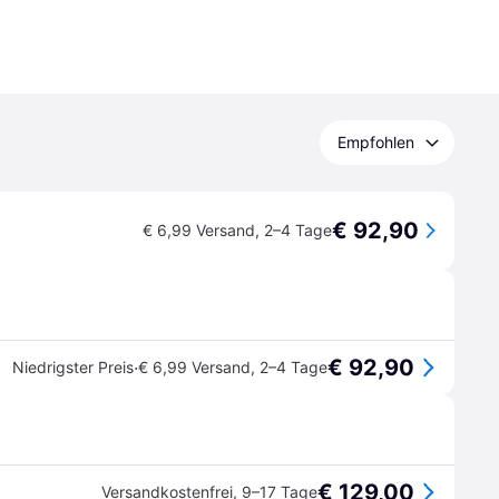
Empfohlen
€ 92,90
€ 6,99 Versand
,
2–4 Tage
€ 92,90
·
Niedrigster Preis
€ 6,99 Versand
,
2–4 Tage
€ 129,00
Versandkostenfrei
,
9–17 Tage