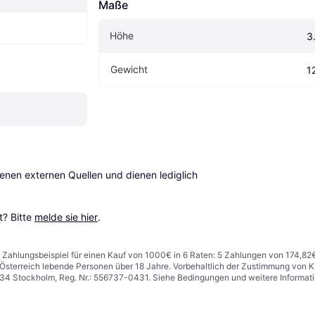
Maße
Höhe
3
Gewicht
1
en externen Quellen und dienen lediglich 
? Bitte 
melde sie hier
.
n. Zahlungsbeispiel für einen Kauf von 1000€ in 6 Raten: 5 Zahlungen von 174,82
in Österreich lebende Personen über 18 Jahre. Vorbehaltlich der Zustimmung von
1 34 Stockholm, Reg. Nr.: 556737-0431. Siehe Bedingungen und weitere Informat