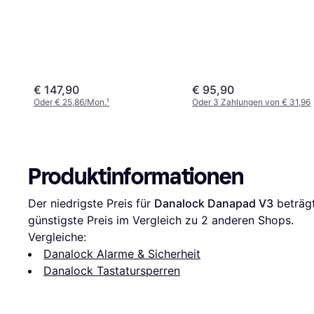
€ 147,90
€ 95,90
Oder € 25,86/Mon.
¹
Oder 3 Zahlungen von € 31,96
Produktinformationen
Der niedrigste Preis für 
Danalock Danapad V3
 beträg
günstigste Preis im Vergleich zu 
2
 anderen Shops.
Vergleiche:
Danalock Alarme & Sicherheit
Danalock Tastatursperren