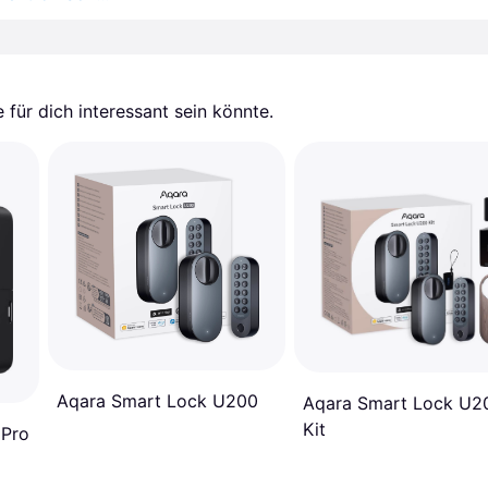
für dich interessant sein könnte.
Aqara Smart Lock U200
Aqara Smart Lock U2
Kit
 Pro