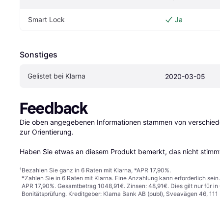
Smart Lock
Ja
Sonstiges
Gelistet bei Klarna
2020-03-05
Feedback
Die oben angegebenen Informationen stammen von verschieden
zur Orientierung.

Haben Sie etwas an diesem Produkt bemerkt, das nicht stimmt
¹
Bezahlen Sie ganz in 6 Raten mit Klarna, *APR 17,90%.
*Zahlen Sie in 6 Raten mit Klarna. Eine Anzahlung kann erforderlich sei
APR 17,90%. Gesamtbetrag 1048,91€. Zinsen: 48,91€. Dies gilt nur für 
Bonitätsprüfung. Kreditgeber: Klarna Bank AB (publ), Sveavägen 46, 11