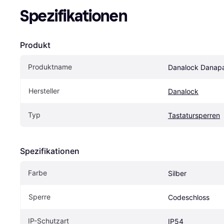
Spezifikationen
Produkt
Produktname
Danalock Danap
Hersteller
Danalock
Typ
Tastatursperren
Spezifikationen
Farbe
Silber
Sperre
Codeschloss
IP-Schutzart
IP54