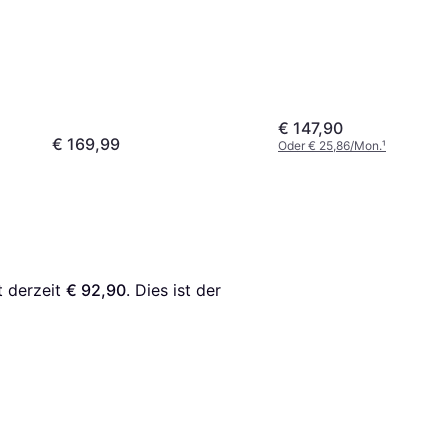
€ 147,90
€ 169,99
Oder € 25,86/Mon.
¹
t derzeit 
€ 92,90
. Dies ist der 