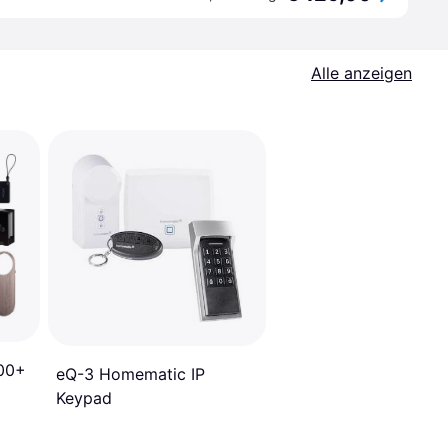
Alle anzeigen
00+
eQ-3 Homematic IP
Keypad