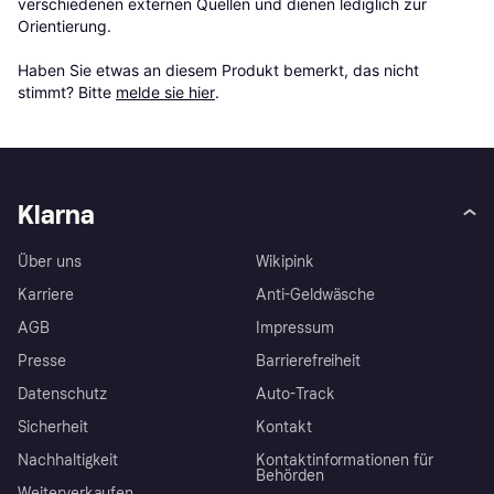
verschiedenen externen Quellen und dienen lediglich zur 
Orientierung.

Haben Sie etwas an diesem Produkt bemerkt, das nicht 
stimmt? Bitte 
melde sie hier
.
Klarna
Über uns
Wikipink
Karriere
Anti-Geldwäsche
AGB
Impressum
Presse
Barrierefreiheit
Datenschutz
Auto-Track
Sicherheit
Kontakt
Nachhaltigkeit
Kontaktinformationen für
Behörden
Weiterverkaufen