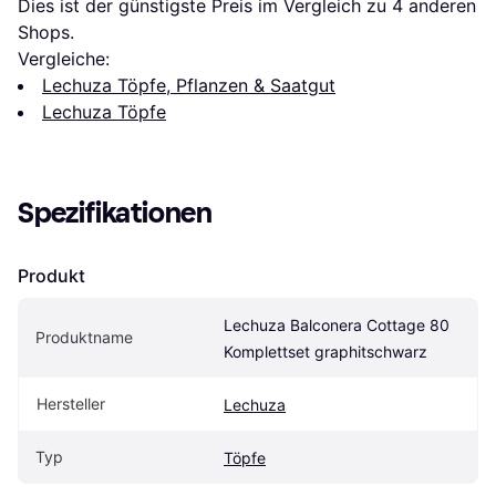
Dies ist der günstigste Preis im Vergleich zu 
4
 anderen 
Shops.
Vergleiche:
Lechuza Töpfe, Pflanzen & Saatgut
Lechuza Töpfe
Spezifikationen
Produkt
Lechuza Balconera Cottage 80 
Produktname
Komplettset graphitschwarz
Hersteller
Lechuza
Typ
Töpfe