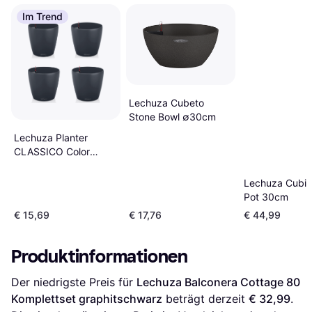
Im Trend
Lechuza Cubeto
Stone Bowl ∅30cm
Lechuza Planter
CLASSICO Color
∅18cm
Lechuza Cubic
Pot 30cm
€ 15,69
€ 17,76
€ 44,99
Produktinformationen
Der niedrigste Preis für 
Lechuza Balconera Cottage 80 
Komplettset graphitschwarz
 beträgt derzeit 
€ 32,99
. 