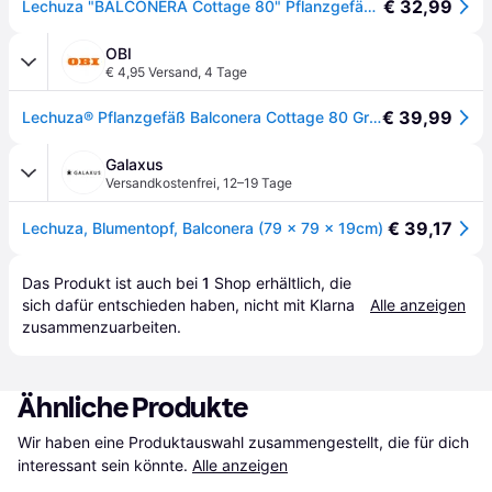
€ 32,99
Lechuza "BALCONERA Cottage 80" Pflanzgefäß mit ERD-Bewässerungs-System, Graphitschwarz, 79 x 19 x 19 cm
OBI
€ 4,95 Versand
,
4 Tage
€ 39,99
Lechuza® Pflanzgefäß Balconera Cottage 80 Graphitschwarz 79 cm x 19 cm
Galaxus
Versandkostenfrei
,
12–19 Tage
€ 39,17
Lechuza, Blumentopf, Balconera (79 x 79 x 19cm)
Das Produkt ist auch bei 
1
Shop
 erhältlich, die 
sich dafür entschieden haben, nicht mit Klarna 
Alle anzeigen
zusammenzuarbeiten.
Ähnliche Produkte
Wir haben eine Produktauswahl zusammengestellt, die für dich 
interessant sein könnte.
Alle anzeigen