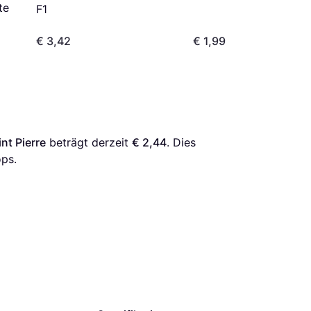
te
F1
€ 3,42
€ 1,99
nt Pierre
 beträgt derzeit 
€ 2,44
. Dies 
ps.