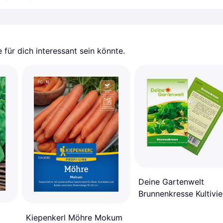
für dich interessant sein könnte.
Deine Gartenwelt
Brunnenkresse Kultivie
Samen Saatgut für 10
Pflanzen
Kiepenkerl Möhre Mokum