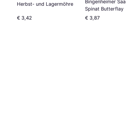
Bingenheimer Saatgut
Herbst- und Lagermöhre
Spinat Butterflay 1 P
€ 3,42
€ 3,87