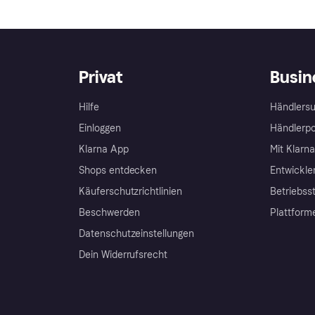
Privat
Busin
Hilfe
Händlersu
Einloggen
Händlerpo
Klarna App
Mit Klarn
Shops entdecken
Entwickle
Käuferschutzrichtlinien
Betriebss
Beschwerden
Plattform
Datenschutzeinstellungen
Dein Widerrufsrecht