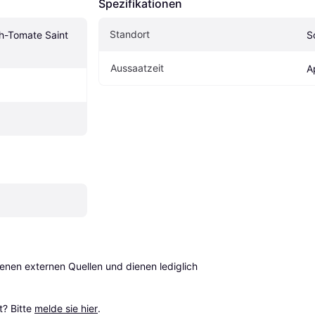
Spezifikationen
Standort
h-Tomate Saint 
S
Aussaatzeit
A
en externen Quellen und dienen lediglich 
? Bitte 
melde sie hier
.