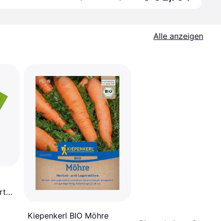
Alle anzeigen
rte
00
Kiepenkerl BIO Möhre