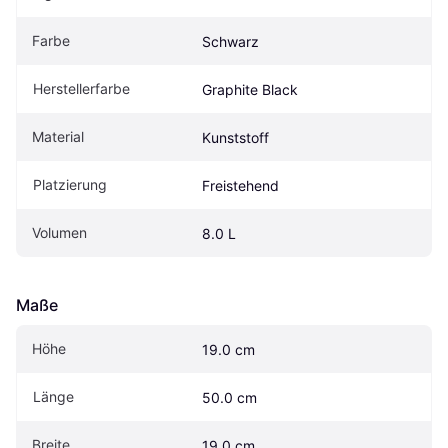
Farbe
Schwarz
Herstellerfarbe
Graphite Black
Material
Kunststoff
Platzierung
Freistehend
Volumen
8.0 L
Maße
Höhe
19.0 cm
Länge
50.0 cm
Breite
19.0 cm