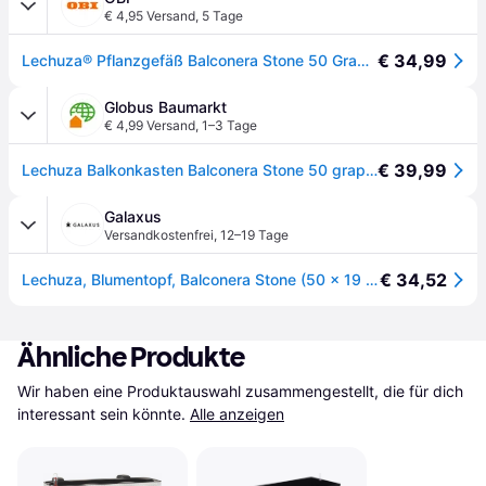
€ 4,95 Versand
,
5 Tage
€ 34,99
Lechuza® Pflanzgefäß Balconera Stone 50 Graphitschwarz 50 cm x 19 cm
Globus Baumarkt
€ 4,99 Versand
,
1–3 Tage
€ 39,99
Lechuza Balkonkasten Balconera Stone 50 graphitschwarz - Schwarz
Galaxus
Versandkostenfrei
,
12–19 Tage
€ 34,52
Lechuza, Blumentopf, Balconera Stone (50 x 19 x 19cm)
Ähnliche Produkte
Wir haben eine Produktauswahl zusammengestellt, die für dich 
interessant sein könnte.
Alle anzeigen