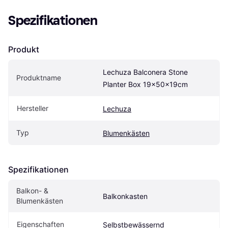
Spezifikationen
Produkt
Lechuza Balconera Stone 
Produktname
Planter Box 19x50x19cm
Hersteller
Lechuza
Typ
Blumenkästen
Spezifikationen
Balkon- & 
Balkonkasten
Blumenkästen
Eigen­schaften
Selbstbewässernd