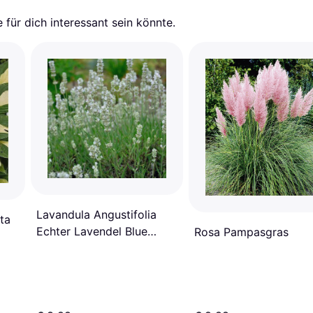
für dich interessant sein könnte.
Lavandula Angustifolia
ta
Echter Lavendel Blue
Rosa Pampasgras
Mountain White