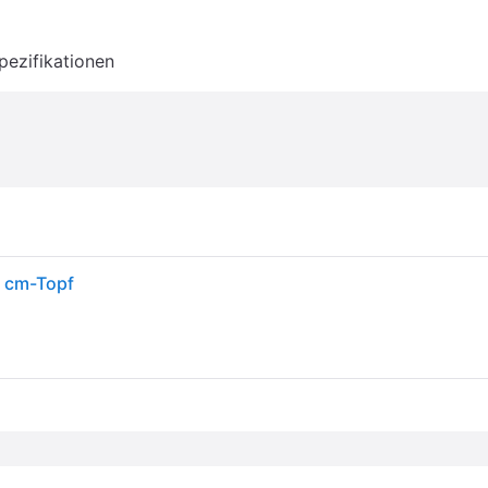
pezifikationen
6 cm-Topf