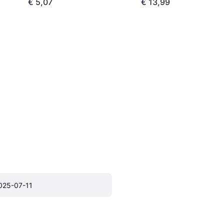
€ 5,07
€ 13,99
025-07-11