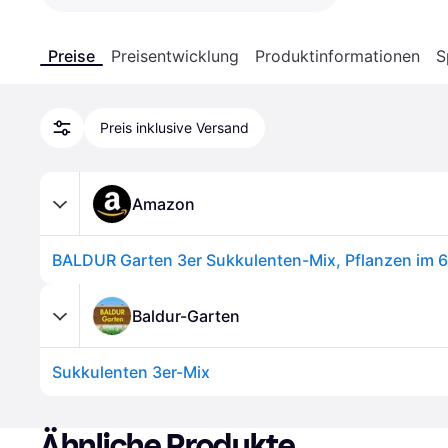
Preise
Preisentwicklung
Produktinformationen
S
Preis inklusive Versand
Amazon
BALDUR Garten 3er Sukkulenten-Mix, Pflanzen im 
Baldur-Garten
Sukkulenten 3er-Mix
Ähnliche Produkte