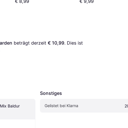
€ 8,99
€ 9,99
Garden
 beträgt derzeit 
€ 10,99
. Dies ist 
.
Sonstiges
Gelistet bei Klarna
Mix Baldur 
2