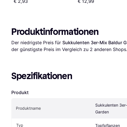
€ 2,93
€ 12,99
Produktinformationen
Der niedrigste Preis für 
Sukkulenten 3er-Mix Baldur 
der günstigste Preis im Vergleich zu 
2
 anderen Shops
Spezifikationen
Produkt
Sukkulenten 3er-
Produktname
Garden
Typ
Topfpflanzen