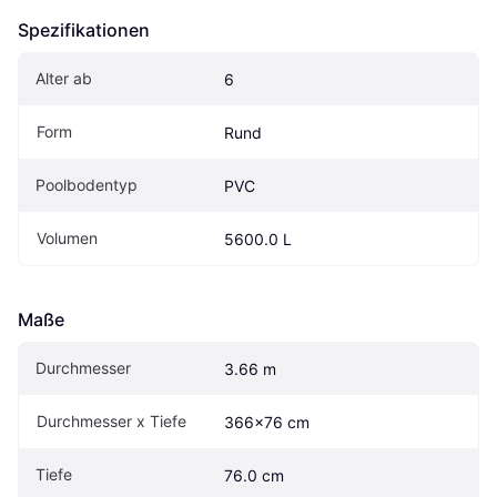
Spezifikationen
Alter ab
6
Form
Rund
Poolbodentyp
PVC
Volumen
5600.0 L
Maße
Durchmesser
3.66 m
Durchmesser x Tiefe
366x76 cm
Tiefe
76.0 cm