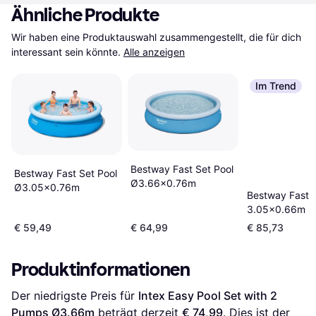
Ähnliche Produkte
Wir haben eine Produktauswahl zusammengestellt, die für dich 
interessant sein könnte.
Alle anzeigen
Im Trend
Bestway Fast Set Pool
Bestway Fast Set Pool
Ø3.66x0.76m
Ø3.05x0.76m
Bestway Fast P
3.05x0.66m
€ 59,49
€ 64,99
€ 85,73
Produktinformationen
Der niedrigste Preis für 
Intex Easy Pool Set with 2 
Pumps Ø3.66m
 beträgt derzeit 
€ 74,99
. Dies ist der 