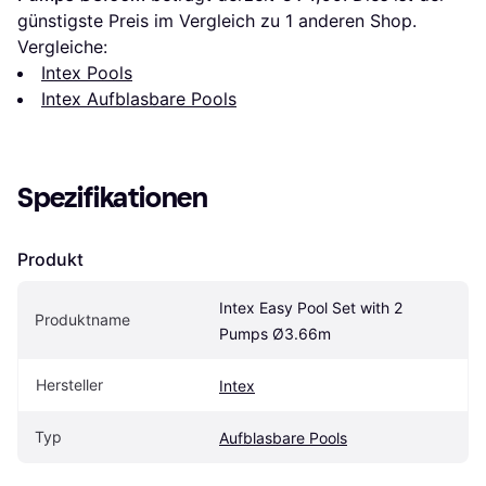
günstigste Preis im Vergleich zu 1 anderen Shop.
Vergleiche:
Intex Pools
Intex Aufblasbare Pools
Spezifikationen
Produkt
Intex Easy Pool Set with 2 
Produktname
Pumps Ø3.66m
Hersteller
Intex
Typ
Aufblasbare Pools