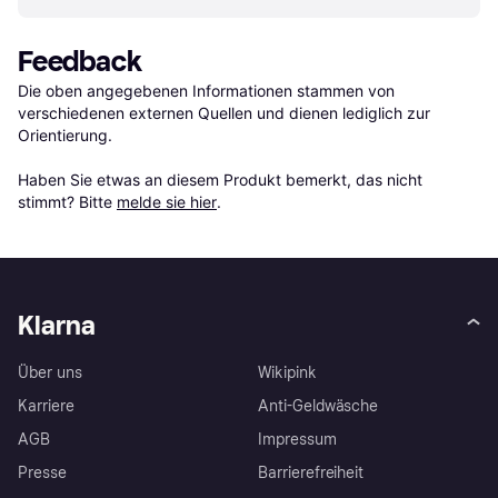
Feedback
Die oben angegebenen Informationen stammen von 
verschiedenen externen Quellen und dienen lediglich zur 
Orientierung.

Haben Sie etwas an diesem Produkt bemerkt, das nicht 
stimmt? Bitte 
melde sie hier
.
Klarna
Über uns
Wikipink
Karriere
Anti-Geldwäsche
AGB
Impressum
Presse
Barrierefreiheit