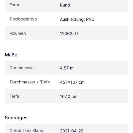
Form
Rund
Poolbodentyp
Auskleidung, PVC
Volumen
12362.0 L
Maße
Durchmesser
4.57 m
Durchmesser x Tiefe
457x107 cm
Tiefe
107.0 cm
Sonstiges
Gelistet bei Klarna
2021-04-26