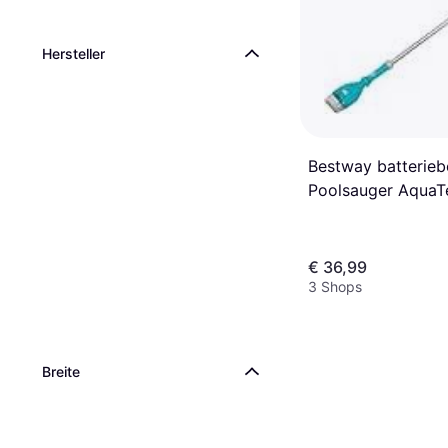
Hersteller
Bestway batterieb
Poolsauger AquaT
cm
€ 36,99
3 Shops
Breite