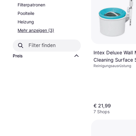
Filterpatronen
Poolteile
Heizung
Mehr anzeigen (3)
Intex Deluxe Wall
Preis
Cleaning Surface
Reinigungsausrüstung
€ 21,99
7 Shops