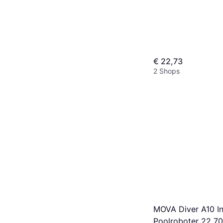
€ 22,73
2 Shops
MOVA Diver A10 Int
Poolroboter 22 70