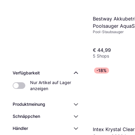
Bestway Akkubetr
Poolsauger AquaS
Pool-Staubsauger
cm
€ 44,99
5 Shops
-18%
Verfügbarkeit
Nur Artikel auf Lager 
anzeigen
Produktmeinung
Schnäppchen
Händler
Intex Krystal Clea