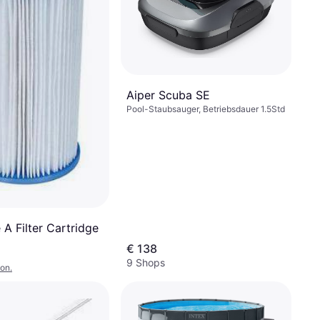
Aiper Scuba SE
Pool-Staubsauger, Betriebsdauer 1.5Std
 A Filter Cartridge
€ 138
9 Shops
on.