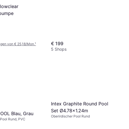
lowclear
rpumpe
€ 199
ngen von € 25,18/Mon.
¹
5 Shops
Intex Graphite Round Pool
Set Ø4.78x1.24m
OOL Blau, Grau
Oberirdischer Pool Rund
 Pool Rund, PVC