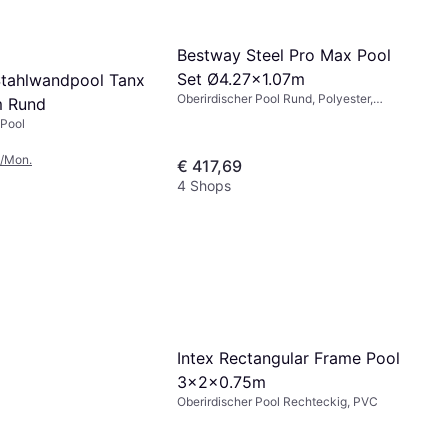
Bestway Steel Pro Max Pool
Set Ø4.27x1.07m
tahlwandpool Tanx
Oberirdischer Pool Rund, Polyester,
 Rund
PVC
 Pool
5/Mon.
€ 417,69
4 Shops
Intex Rectangular Frame Pool
3x2x0.75m
Oberirdischer Pool Rechteckig, PVC