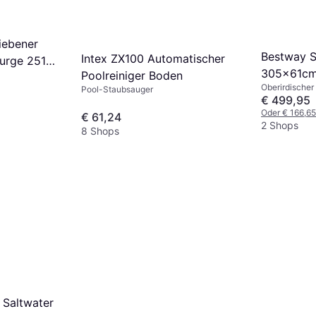
iebener
Bestway S
Intex ZX100 Automatischer
urge 251
305x61cm
Poolreiniger Boden
Oberirdischer
Pool-Staubsauger
€ 499,95
Oder € 166,6
€ 61,24
2 Shops
8 Shops
r Saltwater