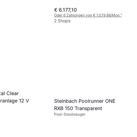
€ 6.177,10
Oder 6 Zahlungen von € 1.079,88/Mon.
¹
2 Shops
tal Clear
ranlage 12 V
Steinbach Poolrunner ONE
RXB 150 Transparent
Pool-Staubsauger