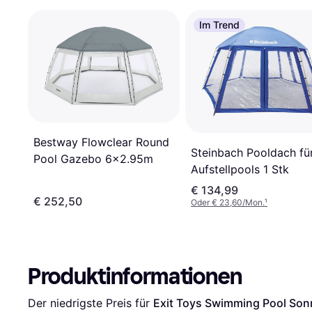
Im Trend
Bestway Flowclear Round
Steinbach Pooldach fü
Pool Gazebo 6x2.95m
Aufstellpools 1 Stk
€ 134,99
€ 252,50
Oder € 23,60/Mon.
¹
Produktinformationen
Der niedrigste Preis für 
Exit Toys Swimming Pool So