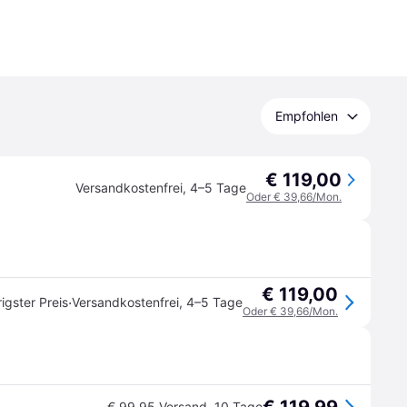
Empfohlen
€ 119,00
Versandkostenfrei
,
4–5 Tage
Oder € 39,66/Mon.
€ 119,00
·
igster Preis
Versandkostenfrei
,
4–5 Tage
Oder € 39,66/Mon.
€ 99,95 Versand
,
10 Tage