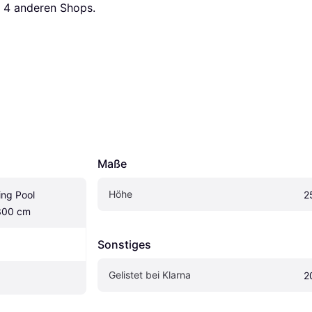
 
4
 anderen Shops.
Maße
Höhe
ng Pool 
2
300 cm
Sonstiges
Gelistet bei Klarna
2