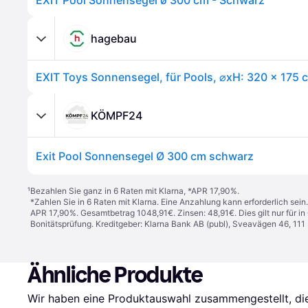
EXIT Pool Sonnensegel ø 300 cm - Schwarz
hagebau
EXIT Toys Sonnensegel, für Pools, ⌀xH: 320 x 175 
KÖMPF24
Exit Pool Sonnensegel Ø 300 cm schwarz
¹
Bezahlen Sie ganz in 6 Raten mit Klarna, *APR 17,90%.
*Zahlen Sie in 6 Raten mit Klarna. Eine Anzahlung kann erforderlich sei
APR 17,90%. Gesamtbetrag 1048,91€. Zinsen: 48,91€. Dies gilt nur für 
Bonitätsprüfung. Kreditgeber: Klarna Bank AB (publ), Sveavägen 46, 11
Ähnliche Produkte
Wir haben eine Produktauswahl zusammengestellt, die 