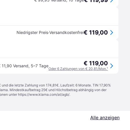
€ 119,99
€ 119,00
·
Niedrigster Preis
Versandkostenfrei
€ 119,00
 11,90 Versand
,
5–7 Tage
Oder 6 Zahlungen von € 20,81/Mon.
¹
€ und die letzte Zahlung von 174,81€. Laufzeit: 6 Monate. TIN 17,90%
 Klarna. Mindestkaufbetrag 25€ und Höchstbetrag abhängig von der
ionen unter
https://www.klarna.com/at/agb/
.
Alle anzeigen