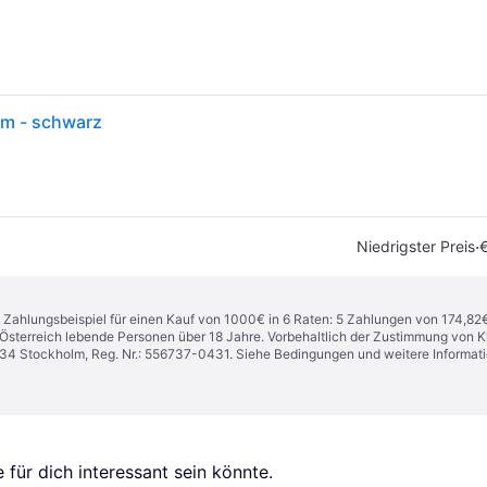
cm - schwarz
·
Niedrigster Preis
€
n. Zahlungsbeispiel für einen Kauf von 1000€ in 6 Raten: 5 Zahlungen von 174,82
in Österreich lebende Personen über 18 Jahre. Vorbehaltlich der Zustimmung von
1 34 Stockholm, Reg. Nr.: 556737-0431. Siehe Bedingungen und weitere Informat
für dich interessant sein könnte.