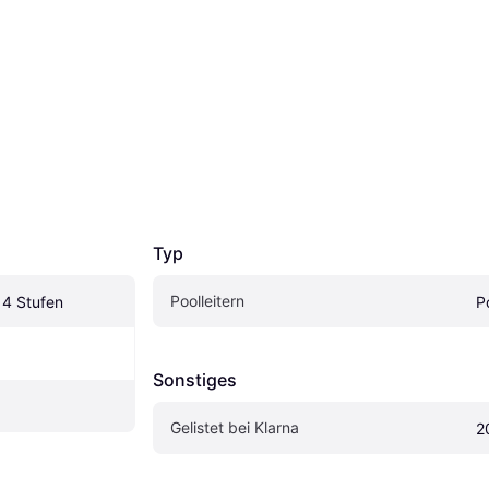
Typ
Poolleitern
 4 Stufen
Po
Sonstiges
Gelistet bei Klarna
2