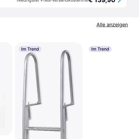
€ 139,90
·
Alle anzeigen
Im Trend
Im Trend