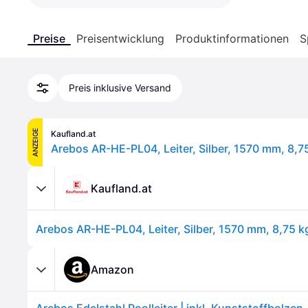
Preise
Preisentwicklung
Produktinformationen
S
Preis inklusive Versand
ANZEIGE
Kaufland.at
Arebos AR-HE-PL04, Leiter, Silber, 1570 mm, 8,7
Kaufland.at
Arebos AR-HE-PL04, Leiter, Silber, 1570 mm, 8,75 k
Amazon