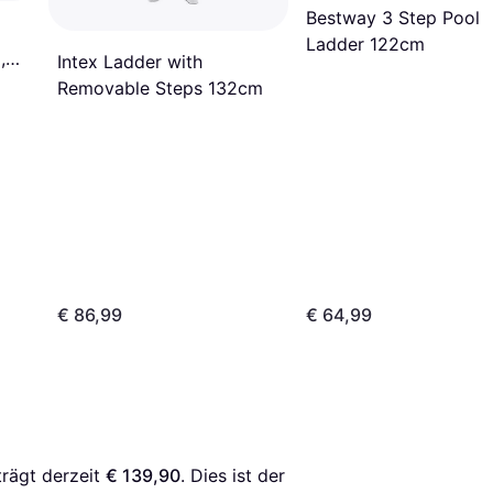
Bestway 3 Step Pool
Ladder 122cm
,
Intex Ladder with
Removable Steps 132cm
€ 86,99
€ 64,99
trägt derzeit 
€ 139,90
. Dies ist der 