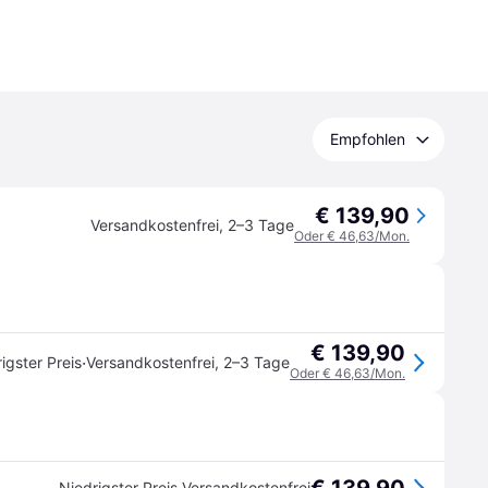
Empfohlen
€ 139,90
Versandkostenfrei
,
2–3 Tage
Oder € 46,63/Mon.
€ 139,90
·
igster Preis
Versandkostenfrei
,
2–3 Tage
Oder € 46,63/Mon.
Niedrigster Preis
Versandkostenfrei