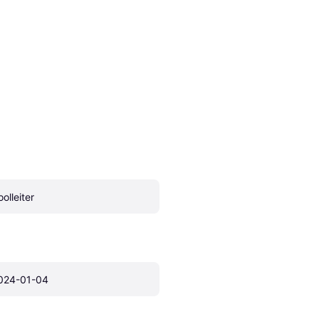
olleiter
024-01-04