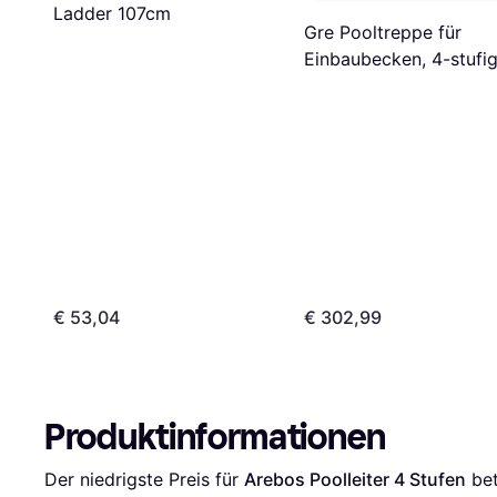
Ladder 107cm
Gre Pooltreppe für
Einbaubecken, 4-stufig
Polyethylen, weiß
€ 53,04
€ 302,99
Produktinformationen
Der niedrigste Preis für 
Arebos Poolleiter 4 Stufen
 be