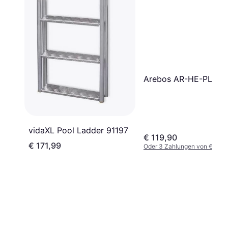
Arebos AR-HE-PL3
vidaXL Pool Ladder 91197
€ 119,90
€ 171,99
Oder 3 Zahlungen von € 39,9