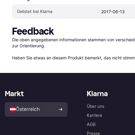
Gelistet bei Klarna
2017-06-13
Feedback
Die oben angegebenen Informationen stammen von verschieden
zur Orientierung.

Haben Sie etwas an diesem Produkt bemerkt, das nicht stimmt
Markt
Klarna
Über uns
Österreich
Karriere
AGB
Presse