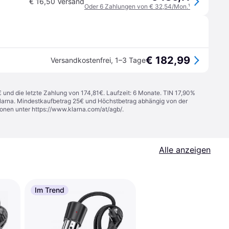
€ 16,50 Versand
Oder 6 Zahlungen von € 32,54/Mon.
¹
€ 182,99
Versandkostenfrei
,
1–3 Tage
€ und die letzte Zahlung von 174,81€. Laufzeit: 6 Monate. TIN 17,90%
 Klarna. Mindestkaufbetrag 25€ und Höchstbetrag abhängig von der
ionen unter
https://www.klarna.com/at/agb/
.
Alle anzeigen
Im Trend