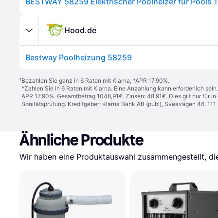
BESTWAY 58259 Elektrischer Poolheizer für Pools 
Hood.de
Bestway Poolheizung 58259
¹
Bezahlen Sie ganz in 6 Raten mit Klarna, *APR 17,90%.
*Zahlen Sie in 6 Raten mit Klarna. Eine Anzahlung kann erforderlich sei
APR 17,90%. Gesamtbetrag 1048,91€. Zinsen: 48,91€. Dies gilt nur für 
Bonitätsprüfung. Kreditgeber: Klarna Bank AB (publ), Sveavägen 46, 11
Ähnliche Produkte
Wir haben eine Produktauswahl zusammengestellt, die 