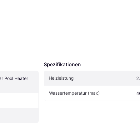
Spezifikationen
Heizleistung
r Pool Heater 
2
Wassertemperatur (max)
4