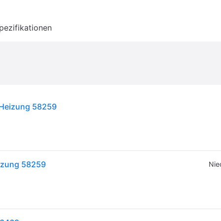
pezifikationen
-Heizung 58259
eizung 58259
Nie