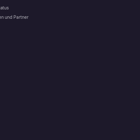
tatus
en und Partner