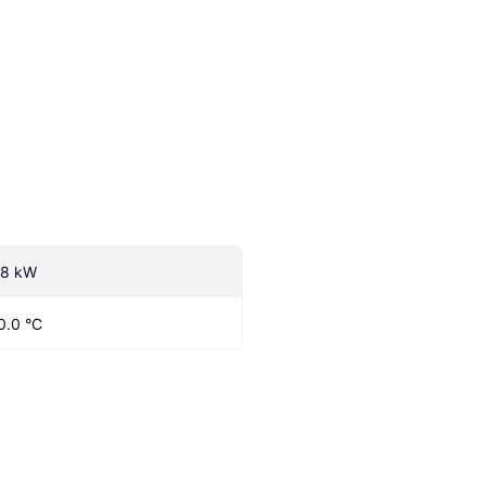
.8 kW
0.0 °C