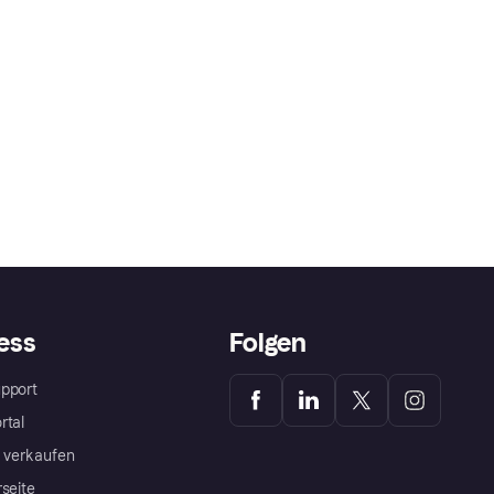
ess
Folgen
pport
rtal
a verkaufen
rseite