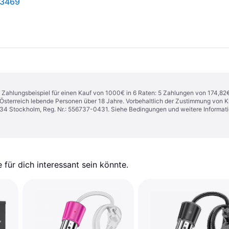
13469
n. Zahlungsbeispiel für einen Kauf von 1000€ in 6 Raten: 5 Zahlungen von 174,82
in Österreich lebende Personen über 18 Jahre. Vorbehaltlich der Zustimmung von
1 34 Stockholm, Reg. Nr.: 556737-0431. Siehe Bedingungen und weitere Informat
für dich interessant sein könnte.