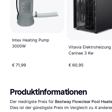
Intex Heating Pump
3000W
Vitavia Elektroheizung
Carinae 3 Kw
€ 71,99
€ 60,95
Produktinformationen
Der niedrigste Preis für 
Bestway Flowclear Pool Heat
Dies ist der günstigste Preis im Vergleich zu 
4
 andere