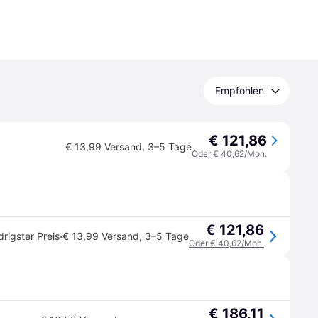
Empfohlen
€ 121,86
€ 13,99 Versand
,
3–5 Tage
Oder € 40,62/Mon.
€ 121,86
·
drigster Preis
€ 13,99 Versand
,
3–5 Tage
Oder € 40,62/Mon.
€ 186,11