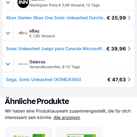
·
Niedrigster Preis
€ 5,99 Versand
,
13 Tage
€ 35,99
Xbox Games Xbox One Sonic Unleashed Durchsichtig
eBay
€ 7,80 Versand
€ 39,96
Sonic Unleashed Juego para Consola Microsoft XBOX 360
Galaxus
Versandkostenfrei
,
8–10 Tage
€ 47,63
Sega, Sonic Unleashed (XONE/X360)
Ähnliche Produkte
Wir haben eine Produktauswahl zusammengestellt, die für dich 
interessant sein könnte.
Alle anzeigen