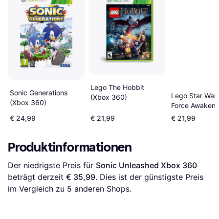
Lego The Hobbit
Sonic Generations
Lego Star Wars
(Xbox 360)
(Xbox 360)
Force Awakens
360)
€ 24,99
€ 21,99
€ 21,99
Produktinformationen
Der niedrigste Preis für 
Sonic Unleashed Xbox 360
beträgt derzeit 
€ 35,99
. Dies ist der günstigste Preis 
im Vergleich zu 
5
 anderen Shops.