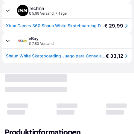
Techinn
€ 5,99 Versand
,
7 Tage
€ 29,99
Xbox Games 360 Shaun White Skateboarding Durchsichtig PAL
eBay
€ 7,80 Versand
€ 33,12
Shaun White Skateboarding Juego para Consola Microsoft XBOX 360 [PAL ESPAÑA]
Produktinformationen