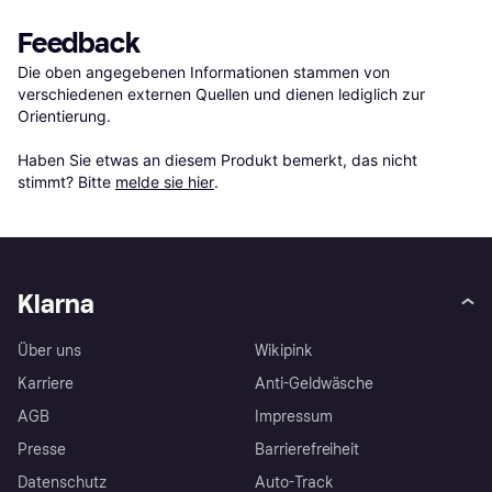
Feedback
Die oben angegebenen Informationen stammen von 
verschiedenen externen Quellen und dienen lediglich zur 
Orientierung.

Haben Sie etwas an diesem Produkt bemerkt, das nicht 
stimmt? Bitte 
melde sie hier
.
Klarna
Über uns
Wikipink
Karriere
Anti-Geldwäsche
AGB
Impressum
Presse
Barrierefreiheit
Datenschutz
Auto-Track