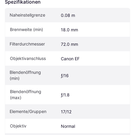
Spezifikationen
Naheinstellgrenze
0.08 m
Brennweite (min)
18.0 mm
Filterdurchmesser
72.0 mm
Objektivanschluss
Canon EF
Blendenöffnung 
ƒ/16
(min)
Blendenöffnung 
ƒ/1.8
(max)
Elemente/Gruppen
17/12
Objektiv
Normal