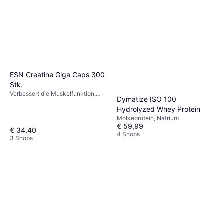
ESN Creatine Giga Caps 300
Stk.
Verbessert die Muskelfunktion,
Dymatize ISO 100
Leistungsfördernd, Anregend
Hydrolyzed Whey Protein
Molkeprotein, Natrium
€ 59,99
€ 34,40
4 Shops
3 Shops