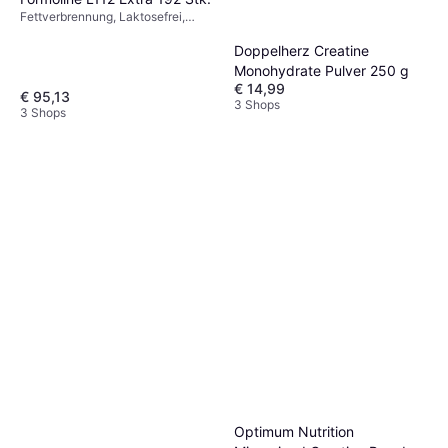
Fettverbrennung, Laktosefrei,
Glutenfrei
Doppelherz Creatine
Monohydrate Pulver 250 g
€ 14,99
€ 95,13
3 Shops
3 Shops
Optimum Nutrition