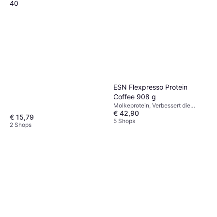
40
ESN Flexpresso Protein
Coffee 908 g
Molkeprotein, Verbessert die
€ 42,90
Muskelfunktion
€ 15,79
5 Shops
2 Shops