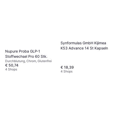
Synformulas GmbH Kijimea
K53 Advance 14 St Kapseln
Nupure Proba GLP-1
Stoffwechsel Pro 60 Stk.
Durchblutung, Chrom, Glutenfrei
€ 50,74
€ 18,39
4 Shops
4 Shops