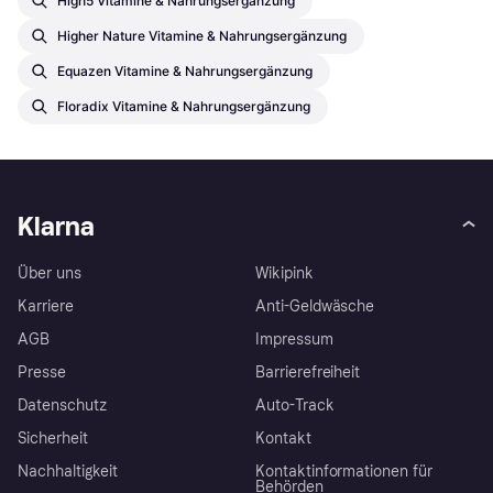
High5 Vitamine & Nahrungsergänzung
Higher Nature Vitamine & Nahrungsergänzung
Equazen Vitamine & Nahrungsergänzung
Floradix Vitamine & Nahrungsergänzung
Klarna
Über uns
Wikipink
Karriere
Anti-Geldwäsche
AGB
Impressum
Presse
Barrierefreiheit
Datenschutz
Auto-Track
Sicherheit
Kontakt
Nachhaltigkeit
Kontaktinformationen für
Behörden