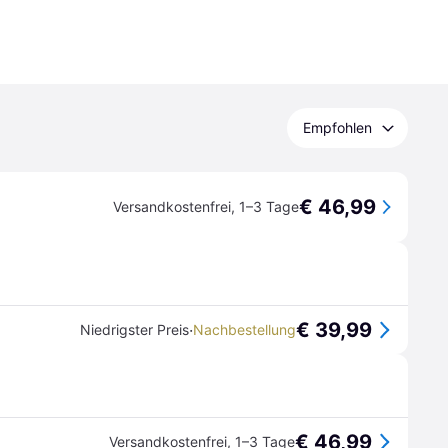
Empfohlen
€ 46,99
Versandkostenfrei
,
1–3 Tage
€ 39,99
·
Niedrigster Preis
Nachbestellung
€ 46,99
Versandkostenfrei
,
1–3 Tage