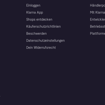
Einloggen
Händlerpo
Klarna App
Mit Klarn
Shops entdecken
Entwickle
Käuferschutzrichtlinien
Betriebss
Beschwerden
Plattform
Datenschutzeinstellungen
Dein Widerrufsrecht
r