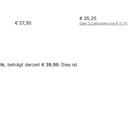
€ 35,25
€ 27,30
Oder 3 Zahlungen von € 11,75
tk.
 beträgt derzeit 
€ 39,99
. Dies ist 
.