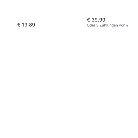
€ 39,99
€ 19,89
Oder 3 Zahlungen von € 13,3