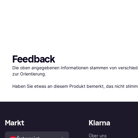
Feedback
Die oben angegebenen Informationen stammen von verschieden
zur Orientierung.

Haben Sie etwas an diesem Produkt bemerkt, das nicht stimmt
Markt
Klarna
Über uns