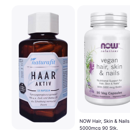
NOW Hair, Skin & Nails
5000mcg 90 Stk.