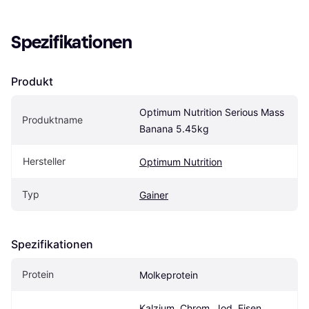
Spezifikationen
Produkt
Optimum Nutrition Serious Mass 
Produktname
Banana 5.45kg
Hersteller
Optimum Nutrition
Typ
Gainer
Spezifikationen
Protein
Molkeprotein
Kalzium, Chrom, Jod, Eisen, 