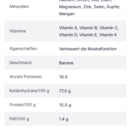
Mineralien
Magnesium, Zink, Selen, Kupfer, 
Mangan
Vitamin A, Vitamin B, Vitamin C, 
Vitamine
Vitamin D, Vitamin E, Vitamin K
Eigen­schaften
Verbessert die Muskelfunktion
Geschmack
Banane
Anzahl Portionen
16.0
Kohlenhydrate/100 g
77.0 g
Protein/100 g
15.0 g
Fett/100 g
1.4 g