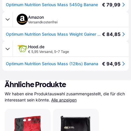
€ 79,99
Optimum Nutrition Serious Mass 5450g Banane
Amazon
Versandkostenfrei
€ 84,85
Optimum Nutrition Serious Mass Weight Gainer Pulver, Geschmack Banane, 5.45kg, 16 Portionen
Hood.de
€ 5,95 Versand
,
5–7 Tage
€ 94,95
Optimum Nutrition Serious Mass (12lbs) Banana
Ähnliche Produkte
Wir haben eine Produktauswahl zusammengestellt, die für dich 
interessant sein könnte.
Alle anzeigen