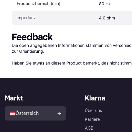
Frequenzbereich (min)
80 Hz
Impedanz
4.0 ohm
Feedback
Die oben angegebenen Informationen stammen von verschieden
zur Orientierung.

Haben Sie etwas an diesem Produkt bemerkt, das nicht stimmt
Markt
Klarna
Über uns
Österreich
Karriere
AGB