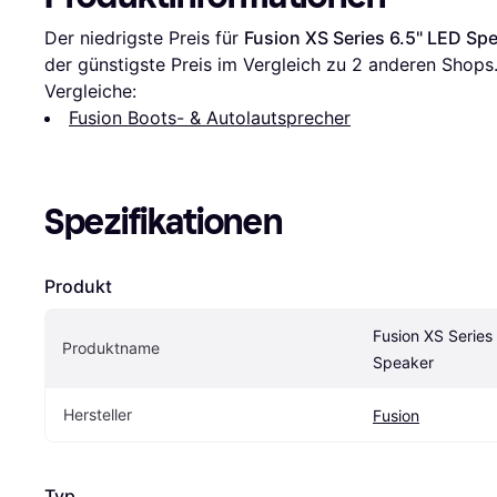
Der niedrigste Preis für 
Fusion XS Series 6.5" LED Sp
der günstigste Preis im Vergleich zu 
2
 anderen Shops
Vergleiche:
Fusion Boots- & Autolautsprecher
Spezifikationen
Produkt
Fusion XS Series 
Produktname
Speaker
Hersteller
Fusion
Typ