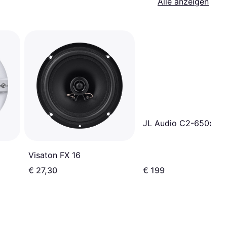
Alle anzeigen
JL Audio C2-650x
Visaton FX 16
€ 27,30
€ 199