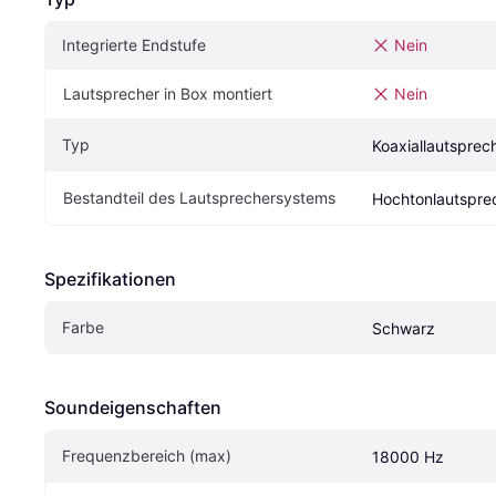
Integrierte Endstufe
Nein
Lautsprecher in Box montiert
Nein
Typ
Koaxiallautsprec
Bestandteil des Lautsprechersystems
Hochtonlautspre
Spezifikationen
Farbe
Schwarz
Soundeigen­schaften
Frequenzbereich (max)
18000 Hz