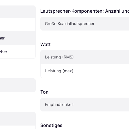
Lautsprecher-Komponenten: Anzahl un
Größe Koaxiallautsprecher
her
Watt
cher
Leistung (RMS)
Leistung (max)
Ton
Empfindlichkeit
Sonstiges