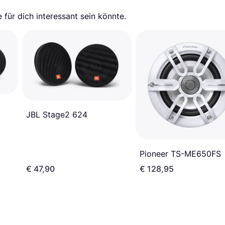
für dich interessant sein könnte.
JBL Stage2 624
Pioneer TS-ME650FS
€ 47,90
€ 128,95