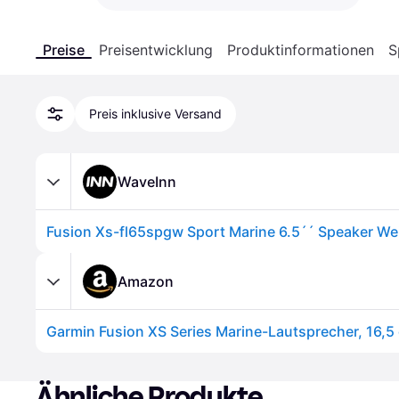
Preise
Preisentwicklung
Produktinformationen
S
Preis inklusive Versand
WaveInn
Amazon
Ähnliche Produkte