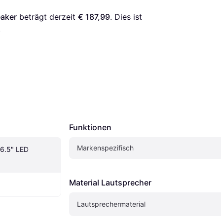
eaker
 beträgt derzeit 
€ 187,99
. Dies ist 
.
Funktionen
Markenspezifisch
6.5" LED 
Material Lautsprecher
Lautsprechermaterial