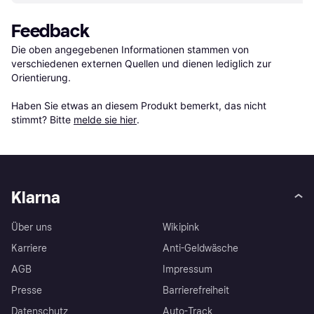
Feedback
Die oben angegebenen Informationen stammen von 
verschiedenen externen Quellen und dienen lediglich zur 
Orientierung.

Haben Sie etwas an diesem Produkt bemerkt, das nicht 
stimmt? Bitte 
melde sie hier
.
Klarna
Über uns
Wikipink
Karriere
Anti-Geldwäsche
AGB
Impressum
Presse
Barrierefreiheit
Datenschutz
Auto-Track