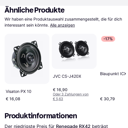
Ähnliche Produkte
Wir haben eine Produktauswahl zusammengestellt, die für dich 
interessant sein könnte.
Alle anzeigen
-17%
Blaupunkt ICX
JVC CS-J420X
€ 16,90
Visaton PX 10
Oder 3 Zahlungen von
€ 16,08
€ 30,79
€ 5,63
Produktinformationen
Der niedrigste Preis für 
Renegade RX42
 beträgt 