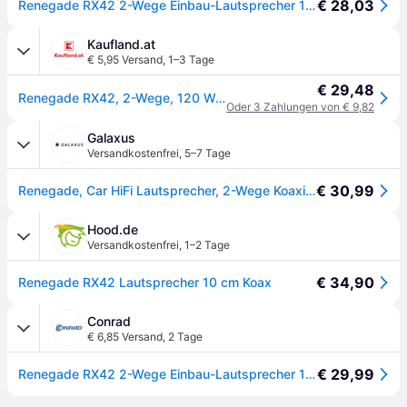
€ 28,03
Renegade RX42 2-Wege Einbau-Lautsprecher 120 W Inhalt: 1 Paar
Kaufland.at
€ 5,95 Versand
,
1–3 Tage
€ 29,48
Renegade RX42, 2-Wege, 120 W, 60 W, 4 Ohm, 80 - 20000 Hz, 9,4 cm
Oder 3 Zahlungen von € 9,82
Galaxus
Versandkostenfrei
,
5–7 Tage
€ 30,99
Renegade, Car HiFi Lautsprecher, 2-Wege Koaxial Autolautsprecher (120W, 9.40cm)
Hood.de
Versandkostenfrei
,
1–2 Tage
€ 34,90
Renegade RX42 Lautsprecher 10 cm Koax
Conrad
€ 6,85 Versand
,
2 Tage
€ 29,99
Renegade RX42 2-Wege Einbau-Lautsprecher 120 W Inhalt: 1 Paar - []