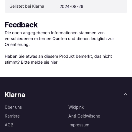
Gelistet bei Klarna
2024-08-26
Feedback
Die oben angegebenen Informationen stammen von 
verschiedenen externen Quellen und dienen lediglich zur 
Orientierung.

Haben Sie etwas an diesem Produkt bemerkt, das nicht 
stimmt? Bitte 
melde sie hier
.
Klarna
Über uns
Wikipink
Karriere
Anti-Geldwäsche
AGB
Impressum