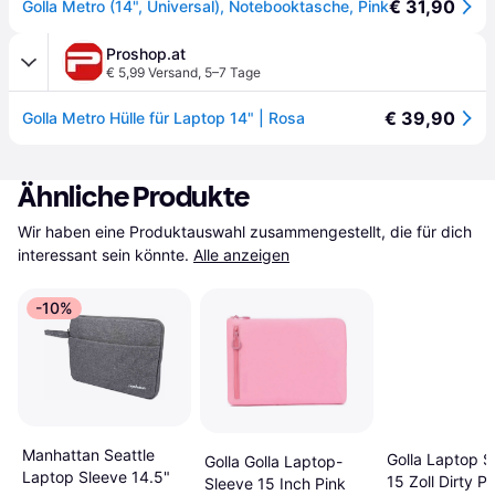
€ 31,90
Golla Metro (14", Universal), Notebooktasche, Pink
Proshop.at
€ 5,99 Versand
,
5–7 Tage
€ 39,90
Golla Metro Hülle für Laptop 14" | Rosa
Ähnliche Produkte
Wir haben eine Produktauswahl zusammengestellt, die für dich 
interessant sein könnte.
Alle anzeigen
-10%
Manhattan Seattle
Golla Laptop S
Golla Golla Laptop-
Laptop Sleeve 14.5"
15 Zoll Dirty Pi
Sleeve 15 Inch Pink