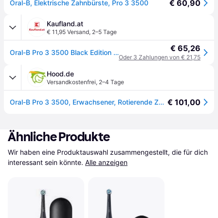
€ 60,90
Oral-B, Elektrische Zahnbürste, Pro 3 3500
Kaufland.at
€ 11,95 Versand
,
2–5 Tage
€ 65,26
Oral-B Pro 3 3500 Black Edition +Reise-Etui JAS22
Oder 3 Zahlungen von € 21,75
Hood.de
Versandkostenfrei
,
2–4 Tage
€ 101,00
Oral-B Pro 3 3500, Erwachsener, Rotierende Zahnbürste, Tägliche Pflege, Sensibel, Whi
Ähnliche Produkte
Wir haben eine Produktauswahl zusammengestellt, die für dich 
interessant sein könnte.
Alle anzeigen