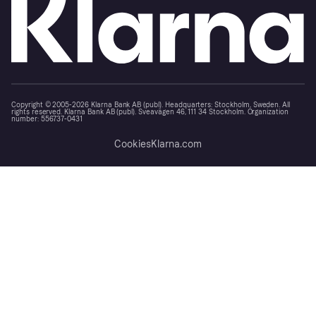
Copyright © 2005-2026 Klarna Bank AB (publ). Headquarters: Stockholm, Sweden. All
rights reserved. Klarna Bank AB (publ). Sveavägen 46, 111 34 Stockholm. Organization
number: 556737-0431
Cookies
Klarna.com