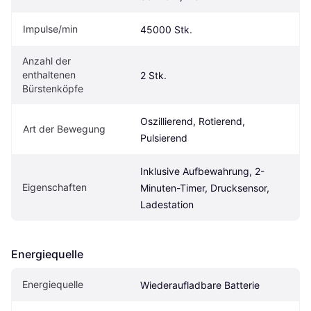
Impulse/min
45000 Stk.
Anzahl der 
enthaltenen 
2 Stk.
Bürstenköpfe
Oszillierend, Rotierend, 
Art der Bewegung
Pulsierend
Inklusive Aufbewahrung, 2-
Eigen­schaften
Minuten-Timer, Drucksensor, 
Ladestation
Energiequelle
Energiequelle
Wiederaufladbare Batterie