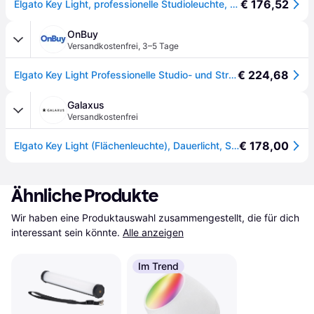
€ 176,52
Elgato Key Light, professionelle Studioleuchte, 2800 Lumen
OnBuy
Versandkostenfrei
,
3–5 Tage
€ 224,68
Elgato Key Light Professionelle Studio- und Streamingbeleuchtung (10GAK9901) 45 W LED Schwarz
Galaxus
Versandkostenfrei
€ 178,00
Elgato Key Light (Flächenleuchte), Dauerlicht, Schwarz
Ähnliche Produkte
Wir haben eine Produktauswahl zusammengestellt, die für dich 
interessant sein könnte.
Alle anzeigen
Im Trend