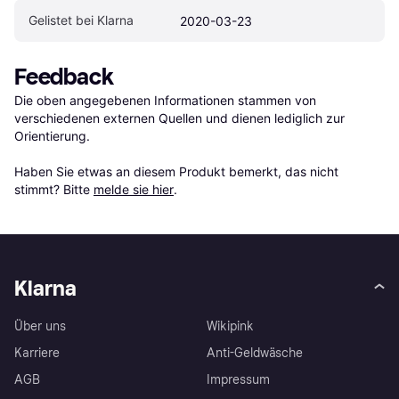
Gelistet bei Klarna
2020-03-23
Feedback
Die oben angegebenen Informationen stammen von 
verschiedenen externen Quellen und dienen lediglich zur 
Orientierung.

Haben Sie etwas an diesem Produkt bemerkt, das nicht 
stimmt? Bitte 
melde sie hier
.
Klarna
Über uns
Wikipink
Karriere
Anti-Geldwäsche
AGB
Impressum