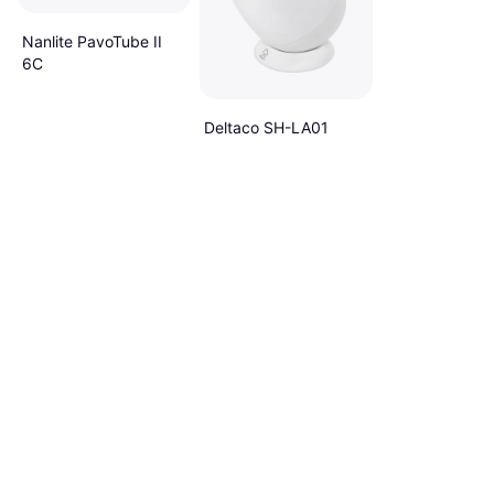
Nanlite PavoTube II
6C
Deltaco SH-LA01