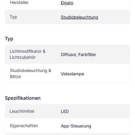
Hersteller
Elgato
Typ
Studiobeleuchtung
Typ
Lichtmodifikator & 
Diffusor, Farbfilter
Lichtzubehör
Studiobeleuchtung & 
Videolampe
Blitze
Spezifikationen
Leuchtmittel
LED
Eigen­schaften
App-Steuerung