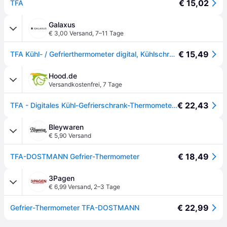
€ 15,02
TFA
Galaxus
€ 3,00 Versand
,
7–11 Tage
€ 15,49
TFA Kühl- / Gefrierthermometer digital, Kühlschrank Zubehör, Weiss, Blau
Hood.de
Versandkostenfrei
,
7 Tage
€ 22,43
TFA - Digitales Kühl-Gefrierschrank-Thermometer 30.1042 - weiß/eisblau
Bleywaren
€ 5,90 Versand
€ 18,49
TFA-DOSTMANN Gefrier-Thermometer
3Pagen
€ 6,99 Versand
,
2–3 Tage
€ 22,99
Gefrier-Thermometer TFA-DOSTMANN