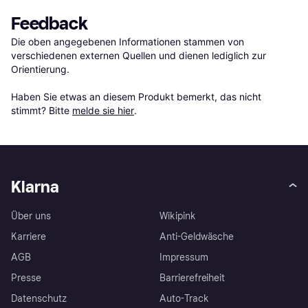
Feedback
Die oben angegebenen Informationen stammen von 
verschiedenen externen Quellen und dienen lediglich zur 
Orientierung.

Haben Sie etwas an diesem Produkt bemerkt, das nicht 
stimmt? Bitte 
melde sie hier
.
Klarna
Über uns
Wikipink
Karriere
Anti-Geldwäsche
AGB
Impressum
Presse
Barrierefreiheit
Datenschutz
Auto-Track