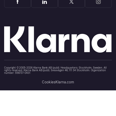
Copyright © 2005-2026 Klarna Bank AB (publ). Headquarters: Stockholm, Sweden. All
rights reserved. Klarna Bank AB (publ). Sveavägen 46, 111 34 Stockholm. Organization
number: 556737-0431
Cookies
Klarna.com