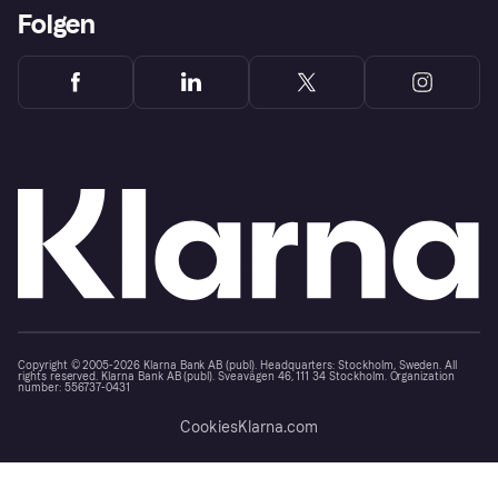
Folgen
Copyright © 2005-2026 Klarna Bank AB (publ). Headquarters: Stockholm, Sweden. All
rights reserved. Klarna Bank AB (publ). Sveavägen 46, 111 34 Stockholm. Organization
number: 556737-0431
Cookies
Klarna.com