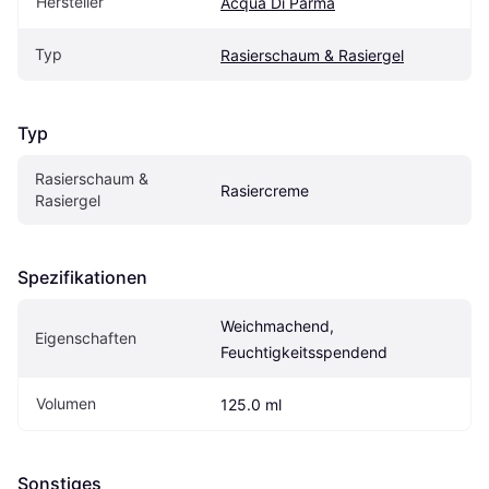
Hersteller
Acqua Di Parma
Typ
Rasierschaum & Rasiergel
Typ
Rasierschaum & 
Rasiercreme
Rasiergel
Spezifikationen
Weichmachend, 
Eigen­schaften
Feuchtigkeitsspendend
Volumen
125.0 ml
Sonstiges