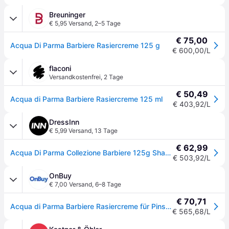
Breuninger
€ 5,95 Versand
,
2–5 Tage
€ 75,00
Acqua Di Parma Barbiere Rasiercreme 125 g
€ 600,00/L
flaconi
Versandkostenfrei
,
2 Tage
€ 50,49
Acqua di Parma Barbiere Rasiercreme 125 ml
€ 403,92/L
DressInn
€ 5,99 Versand
,
13 Tage
€ 62,99
Acqua Di Parma Collezione Barbiere 125g Shaving Cream Gelb Mann
€ 503,92/L
OnBuy
€ 7,00 Versand
,
6–8 Tage
€ 70,71
Acqua di Parma Barbiere Rasiercreme für Pinsel 125g
€ 565,68/L