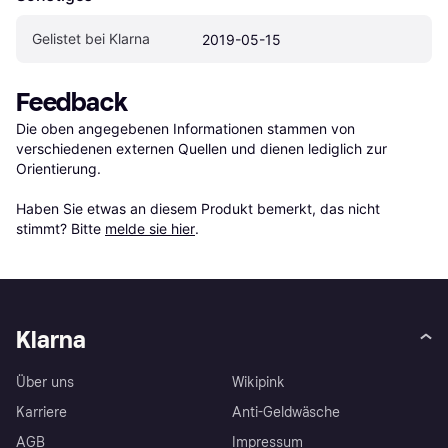
Gelistet bei Klarna
2019-05-15
Feedback
Die oben angegebenen Informationen stammen von 
verschiedenen externen Quellen und dienen lediglich zur 
Orientierung.

Haben Sie etwas an diesem Produkt bemerkt, das nicht 
stimmt? Bitte 
melde sie hier
.
Klarna
Über uns
Wikipink
Karriere
Anti-Geldwäsche
AGB
Impressum