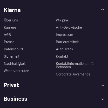
Klarna
Über uns
Wikipink
Karriere
Anti-Geldwäsche
AGB
Impressum
Presse
Barrierefreiheit
Datenschutz
Auto-Track
Sicherheit
Kontakt
Nachhaltigkeit
Kontaktinformationen für
Behörden
Weiterverkaufen
Corporate governance
Privat
Hilfe
Käuferschutzrichtlinien
Business
Einloggen
Beschwerden