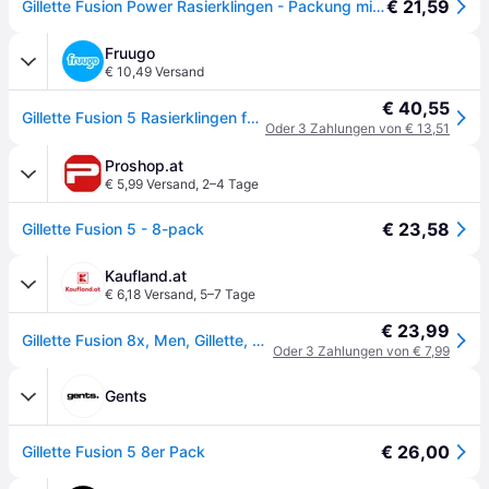
€ 21,59
Gillette Fusion Power Rasierklingen - Packung mit 8 Klingen
Fruugo
€ 10,49 Versand
€ 40,55
Gillette Fusion 5 Rasierklingen für Männer Pack Of 8 Blade Replacemtents
Oder 3 Zahlungen von € 13,51
Proshop.at
€ 5,99 Versand
,
2–4 Tage
€ 23,58
Gillette Fusion 5 - 8-pack
Kaufland.at
€ 6,18 Versand
,
5–7 Tage
€ 23,99
Gillette Fusion 8x, Men, Gillette, ProGlide MACH3, 8 Stück
Oder 3 Zahlungen von € 7,99
Gents
€ 26,00
Gillette Fusion 5 8er Pack