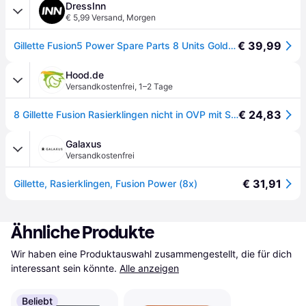
DressInn
€ 5,99 Versand
,
Morgen
€ 39,99
Gillette Fusion5 Power Spare Parts 8 Units Golden Mann
Hood.de
Versandkostenfrei
,
1–2 Tage
€ 24,83
8 Gillette Fusion Rasierklingen nicht in OVP mit Seriennummer
Galaxus
Versandkostenfrei
€ 31,91
Gillette, Rasierklingen, Fusion Power (8x)
Ähnliche Produkte
Wir haben eine Produktauswahl zusammengestellt, die für dich 
interessant sein könnte.
Alle anzeigen
Beliebt