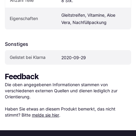
Anzahl Teile
8 Stk.
Gleitstreifen, Vitamine, Aloe 
Eigen­schaften
Vera, Nachfüllpackung
Sonstiges
Gelistet bei Klarna
2020-09-29
Feedback
Die oben angegebenen Informationen stammen von 
verschiedenen externen Quellen und dienen lediglich zur 
Orientierung.

Haben Sie etwas an diesem Produkt bemerkt, das nicht 
stimmt? Bitte 
melde sie hier
.