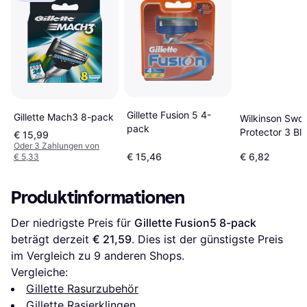
Gillette Fusion 5 4-
Gillette Mach3 8-pack
Wilkinson Swo
pack
Protector 3 Bl
€ 15,99
Pack
Oder 3 Zahlungen von
€ 15,46
€ 6,82
€ 5,33
Produktinformationen
Der niedrigste Preis für 
Gillette Fusion5 8-pack
beträgt derzeit 
€ 21,59
. Dies ist der günstigste Preis 
im Vergleich zu 
9
 anderen Shops.
Vergleiche:
Gillette Rasurzubehör
Gillette Rasierklingen