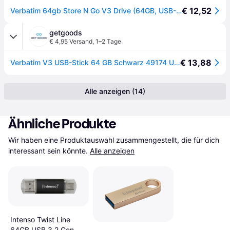
€ 12,52
Verbatim 64gb Store N Go V3 Drive (64GB, USB-A), USB Stick, Schwarz, Grau
getgoods
€ 4,95 Versand
,
1–2 Tage
€ 13,88
Verbatim V3 USB-Stick 64 GB Schwarz 49174 USB-A (USB 3.2 Gen 1)
Alle anzeigen (14)
Ähnliche Produkte
Wir haben eine Produktauswahl zusammengestellt, die für dich 
interessant sein könnte.
Alle anzeigen
Intenso Twist Line
64GB USB 3.2 Gen