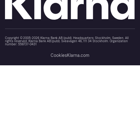
Copyright © 2005-2026 Klarna Bank AB (publ). Headquarters: Stockholm, Sweden. All
rights reserved. Klarna Bank AB (publ). Sveavägen 46, 111 34 Stockholm. Organization
number: 556737-0431
Cookies
Klarna.com