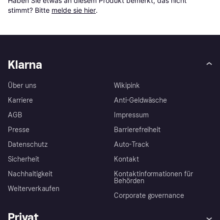
Haben Sie etwas an diesem Produkt bemerkt, das nicht 
stimmt? Bitte 
melde sie hier
.
Klarna
Über uns
Wikipink
Karriere
Anti-Geldwäsche
AGB
Impressum
Presse
Barrierefreiheit
Datenschutz
Auto-Track
Sicherheit
Kontakt
Nachhaltigkeit
Kontaktinformationen für
Behörden
Weiterverkaufen
Corporate governance
Privat