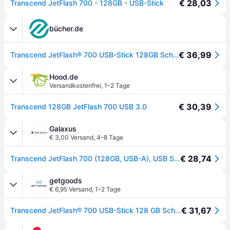
€ 28,03
Transcend JetFlash 700 - 128GB - USB-Stick
bücher.de
€ 36,99
Transcend JetFlash® 700 USB-Stick 128GB Schwarz TS128GJF700 USB-A (USB 3.2 Gen 1)
Hood.de
Versandkostenfrei
,
1–2 Tage
€ 30,39
Transcend 128GB JetFlash 700 USB 3.0
Galaxus
€ 3,00 Versand
,
4–8 Tage
€ 28,74
Transcend JetFlash 700 (128GB, USB-A), USB Stick, Schwarz
getgoods
€ 6,95 Versand
,
1–2 Tage
€ 31,67
Transcend JetFlash® 700 USB-Stick 128 GB Schwarz TS128GJF700 USB-A (USB 3.2 Gen 1)