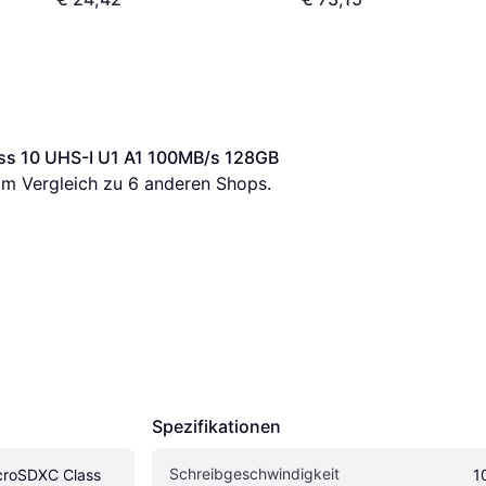
+Adapter
ss 10 UHS-I U1 A1 100MB/s 128GB
 im Vergleich zu 
6
 anderen Shops.
Spezifikationen
Schreibgeschwindigkeit
croSDXC Class 
1