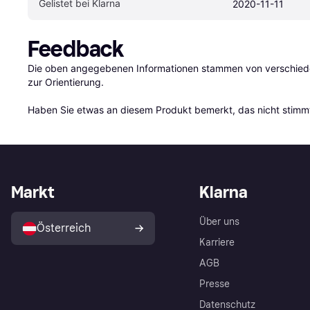
Gelistet bei Klarna
2020-11-11
Feedback
Die oben angegebenen Informationen stammen von verschieden
zur Orientierung.

Haben Sie etwas an diesem Produkt bemerkt, das nicht stimmt
Markt
Klarna
Über uns
Österreich
Karriere
AGB
Presse
Datenschutz