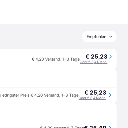
Empfohlen
€ 25,23
€ 4,20 Versand
,
1–3 Tage
Oder € 8,41/Mon.
€ 25,23
·
Niedrigster Preis
€ 4,20 Versand
,
1–3 Tage
Oder € 8,41/Mon.
€ 4,99 Versand
,
7 Tage