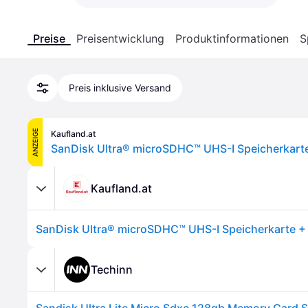
Preise
Preisentwicklung
Produktinformationen
S
Preis inklusive Versand
ANZEIGE
Kaufland.at
Kaufland.at
Techinn