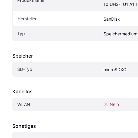
Produktname
10 UHS-I U1 A1 
Hersteller
SanDisk
Typ
Speichermedium
Speicher
SD-Typ
microSDXC
Kabellos
WLAN
Nein
Sonstiges