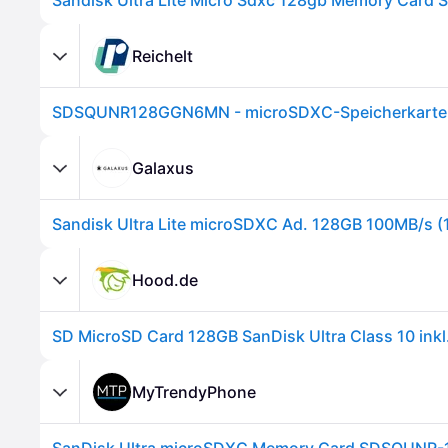
Sandisk Ultra Lite Micro Sdxc 128gb Memory Card 
Reichelt
Galaxus
Hood.de
SD MicroSD Card 128GB SanDisk Ultra Class 10 inkl
MyTrendyPhone