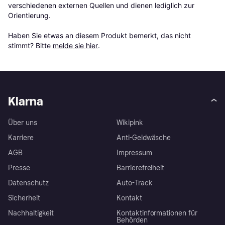
verschiedenen externen Quellen und dienen lediglich zur 
Orientierung.

Haben Sie etwas an diesem Produkt bemerkt, das nicht 
stimmt? Bitte 
melde sie hier
.
Klarna
Über uns
Wikipink
Karriere
Anti-Geldwäsche
AGB
Impressum
Presse
Barrierefreiheit
Datenschutz
Auto-Track
Sicherheit
Kontakt
Nachhaltigkeit
Kontaktinformationen für
Behörden