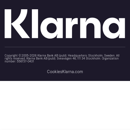
Copyright © 2005-2026 Klarna Bank AB (publ). Headquarters: Stockholm, Sweden. All
rights reserved. Klarna Bank AB (publ). Sveavägen 46, 111 34 Stockholm. Organization
number: 556737-0431
Cookies
Klarna.com