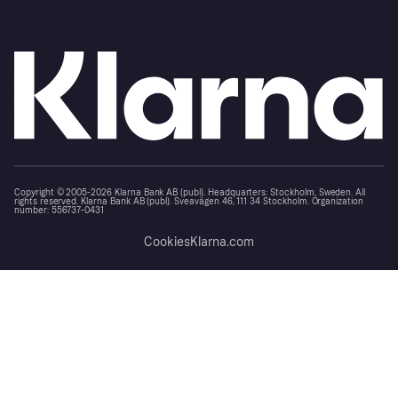
Copyright © 2005-2026 Klarna Bank AB (publ). Headquarters: Stockholm, Sweden. All
rights reserved. Klarna Bank AB (publ). Sveavägen 46, 111 34 Stockholm. Organization
number: 556737-0431
Cookies
Klarna.com