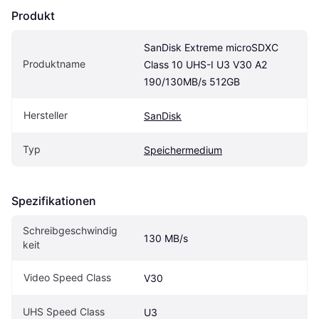
Produkt
SanDisk Extreme microSDXC 
Produktname
Class 10 UHS-I U3 V30 A2 
190/130MB/s 512GB
Hersteller
SanDisk
Typ
Speichermedium
Spezifikationen
Schreibgeschwindig
130 MB/s
keit
Video Speed Class
V30
UHS Speed Class
U3