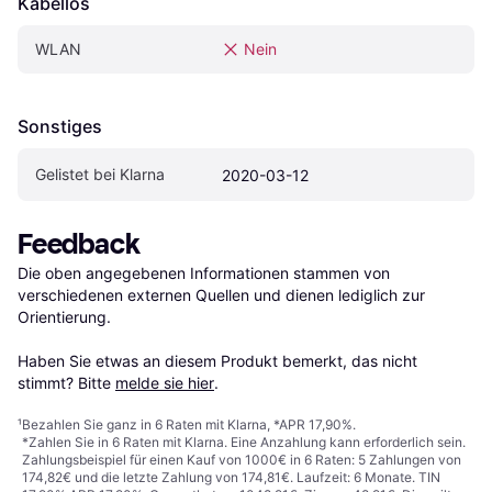
Kabellos
WLAN
Nein
Sonstiges
Gelistet bei Klarna
2020-03-12
Feedback
Die oben angegebenen Informationen stammen von 
verschiedenen externen Quellen und dienen lediglich zur 
Orientierung.

Haben Sie etwas an diesem Produkt bemerkt, das nicht 
stimmt? Bitte 
melde sie hier
.
¹
Bezahlen Sie ganz in 6 Raten mit Klarna, *APR 17,90%.
*Zahlen Sie in 6 Raten mit Klarna. Eine Anzahlung kann erforderlich sein.
Zahlungsbeispiel für einen Kauf von 1000€ in 6 Raten: 5 Zahlungen von
174,82€ und die letzte Zahlung von 174,81€. Laufzeit: 6 Monate. TIN