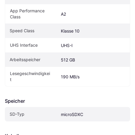
App Performance 
A2
Class
Speed Class
Klasse 10
UHS Interface
UHS-I
Arbeitsspeicher
512 GB
Lesegeschwindigkei
190 MB/s
t
Speicher
SD-Typ
microSDXC