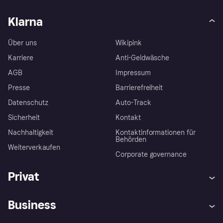
Klarna
Über uns
Wikipink
Karriere
Anti-Geldwäsche
AGB
Impressum
Presse
Barrierefreiheit
Datenschutz
Auto-Track
Sicherheit
Kontakt
Nachhaltigkeit
Kontaktinformationen für
Behörden
Weiterverkaufen
Corporate governance
Privat
Hilfe
Käuferschutzrichtlinien
Business
Einloggen
Beschwerden