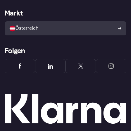
Händlersupport
Entwicklerseite
Klarna App
Datenschutzeinstellungen
Händlerportal
Betriebsstatus
Markt
Shops entdecken
Dein Widerrufsrecht
Mit Klarna verkaufen
Plattformen und Partner
Österreich
Folgen