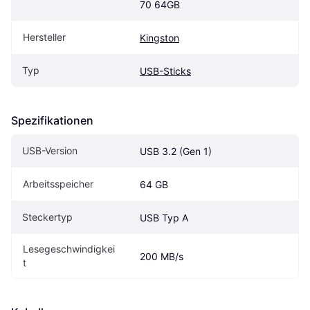
70 64GB
Hersteller
Kingston
Typ
USB-Sticks
Spezifikationen
USB-Version
USB 3.2 (Gen 1)
Arbeitsspeicher
64 GB
Steckertyp
USB Typ A
Lesegeschwindigkei
200 MB/s
t