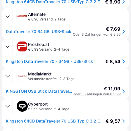
€ 6,90
Kingston 64GB DataTraveler 70 USB-Typ C 3.2 Gen1 USB-Stick
Alternate
€ 8,90 Versand
,
2 Tage
€ 7,69
DataTraveler 70 64 GB, USB-Stick
Oder 3 Zahlungen von € 2,56
Proshop.at
€ 5,99 Versand
,
2–4 Tage
€ 8,54
Kingston DataTraveler 70 - 64GB - USB-Stick
MediaMarkt
Versandkostenfrei
,
2–3 Tage
€ 11,99
KINGSTON USB Stick DataTraveler 70, 64GB, USB-C, schwarz (DT70/64GB) - Schwarz
Oder 3 Zahlungen von € 3,99
Cyberport
€ 9,99 Versand
,
2–4 Tage
€ 9,57
Kingston 64GB DataTraveler 70 USB-Typ C 3.2 Gen1 USB-Stick