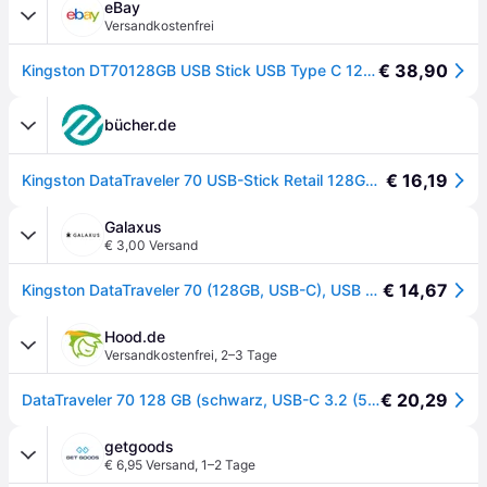
eBay
Versandkostenfrei
€ 38,90
Kingston DT70128GB USB Stick USB Type C 128GB Datum Traveler 70 Schwarz
bücher.de
€ 16,19
Kingston DataTraveler 70 USB-Stick Retail 128GB Schwarz DT70/128GB USB-C®
Galaxus
€ 3,00 Versand
€ 14,67
Kingston DataTraveler 70 (128GB, USB-C), USB Stick, Schwarz
Hood.de
Versandkostenfrei
,
2–3 Tage
€ 20,29
DataTraveler 70 128 GB (schwarz, USB-C 3.2 (5 Gbit/s))
getgoods
€ 6,95 Versand
,
1–2 Tage