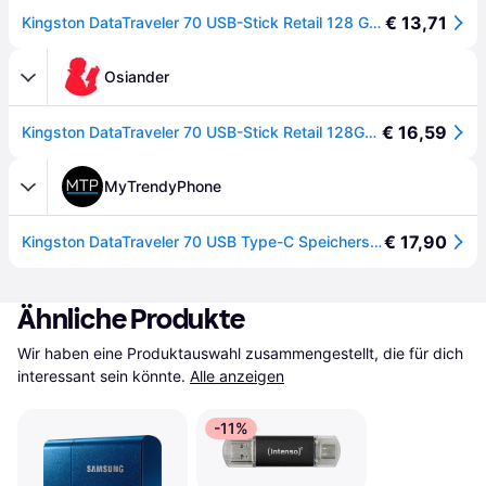
€ 13,71
Kingston DataTraveler 70 USB-Stick Retail 128 GB Schwarz DT70/128GB USB-C®
Osiander
€ 16,59
Kingston DataTraveler 70 USB-Stick Retail 128GB Schwarz DT70/128GB USB-C®
MyTrendyPhone
€ 17,90
Kingston DataTraveler 70 USB Type-C Speicherstick - 128GB
Ähnliche Produkte
Wir haben eine Produktauswahl zusammengestellt, die für dich 
interessant sein könnte.
Alle anzeigen
-11%