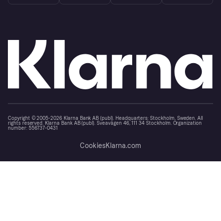
Copyright © 2005-2026 Klarna Bank AB (publ). Headquarters: Stockholm, Sweden. All
rights reserved. Klarna Bank AB (publ). Sveavägen 46, 111 34 Stockholm. Organization
number: 556737-0431
Cookies
Klarna.com