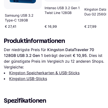
Intenso USB 3.2 Gen 1
Kingston DataT
Twist Line 128GB
Duo G2 256GB
Samsung USB 3.2
3.2 Gen 1 USB 
Type-C 128GB
€ 27,41
€ 16,99
€ 27,99
Produktinformationen
Der niedrigste Preis für 
Kingston DataTraveler 70 
128GB USB 3.2 Gen 1
 beträgt derzeit 
€ 10,95
. Dies ist 
der günstigste Preis im Vergleich zu 
12
 anderen Shops.
Vergleiche:
Kingston Speicherkarten & USB-Sticks
Kingston USB-Sticks
Spezifikationen