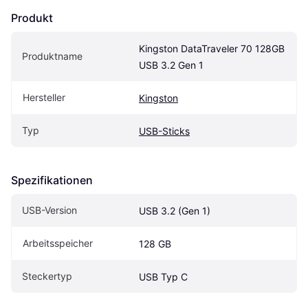
Produkt
Kingston DataTraveler 70 128GB 
Produktname
USB 3.2 Gen 1
Hersteller
Kingston
Typ
USB-Sticks
Spezifikationen
USB-Version
USB 3.2 (Gen 1)
Arbeitsspeicher
128 GB
Steckertyp
USB Typ C