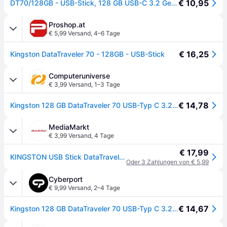
€ 10,95
DT70/128GB - USB-Stick, 128 GB USB-C 3.2 Gen 1 DataTraveler 70
Proshop.at
€ 5,99 Versand
,
4–6 Tage
€ 16,25
Kingston DataTraveler 70 - 128GB - USB-Stick
Computeruniverse
€ 3,99 Versand
,
1–3 Tage
€ 14,78
Kingston 128 GB DataTraveler 70 USB-Typ C 3.2 Gen1 USB-Stick
MediaMarkt
€ 3,99 Versand
,
4 Tage
€ 17,99
KINGSTON USB Stick DataTraveler 70, 128GB, USB-C, schwarz (DT70/128GB) - Schwarz
Oder 3 Zahlungen von € 5,99
Cyberport
€ 9,99 Versand
,
2–4 Tage
€ 14,67
Kingston 128 GB DataTraveler 70 USB-Typ C 3.2 Gen1 USB-Stick