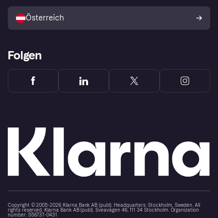
Mit Klarna verkaufen
Plattformen und Partner
Österreich
Folgen
Copyright © 2005-2026 Klarna Bank AB (publ). Headquarters: Stockholm, Sweden. All
rights reserved. Klarna Bank AB (publ). Sveavägen 46, 111 34 Stockholm. Organization
number: 556737-0431