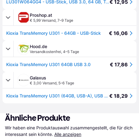
€ 12,95
LU301W064GG4 - USB-Stick, USB 3.0, 64 GB, TransMemory U301
Proshop.at
€ 5,99 Versand
,
7–9 Tage
€ 16,06
Kioxia TransMemory U301 - 64GB - USB-Stick
Hood.de
Versandkostenfrei
,
4–5 Tage
€ 17,86
Kioxia TransMemory U301 64GB USB 3.0
Galaxus
€ 3,00 Versand
,
5–6 Tage
€ 18,29
Kioxia TransMemory U301 (64GB, USB-A), USB Stick, Weiss
Ähnliche Produkte
Wir haben eine Produktauswahl zusammengestellt, die für dich 
interessant sein könnte.
Alle anzeigen