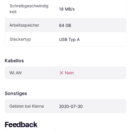
Schreibgeschwindig
18 MB/s
keit
Arbeitsspeicher
64 GB
Steckertyp
USB Typ A
Kabellos
WLAN
Nein
Sonstiges
Gelistet bei Klarna
2020-07-30
Feedback