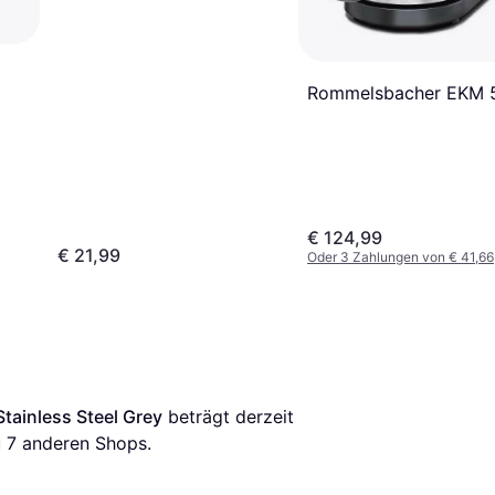
Rommelsbacher EKM 
€ 124,99
€ 21,99
Oder 3 Zahlungen von € 41,66
tainless Steel Grey
 beträgt derzeit 
 
7
 anderen Shops.