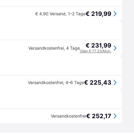
€ 219,99
€ 4,90 Versand
,
1–2 Tage
€ 231,99
Versandkostenfrei
,
4 Tage
Oder € 77,33/Mon.
€ 225,43
Versandkostenfrei
,
4–6 Tage
€ 252,17
Versandkostenfrei