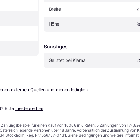
Breite
2
Höhe
3
Sonstiges
Gelistet bei Klarna
2
en externen Quellen und dienen lediglich 
? Bitte 
melde sie hier
.
n. Zahlungsbeispiel für einen Kauf von 1000€ in 6 Raten: 5 Zahlungen von 174,82
in Österreich lebende Personen über 18 Jahre. Vorbehaltlich der Zustimmung von
1 34 Stockholm, Reg. Nr.: 556737-0431. Siehe Bedingungen und weitere Informat