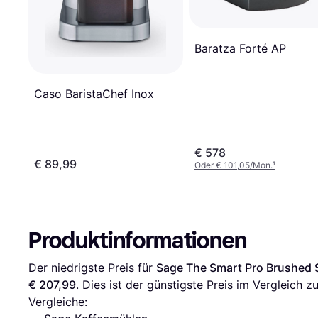
Baratza Forté AP
Caso BaristaChef Inox
€ 578
€ 89,99
Oder € 101,05/Mon.
¹
Produktinformationen
Der niedrigste Preis für 
Sage The Smart Pro Brushed S
€ 207,99
. Dies ist der günstigste Preis im Vergleich zu
Vergleiche: