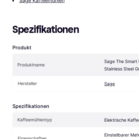
Sage Kaffeemühlen
Spezifikationen
Produkt
Sage The Smart 
Produktname
Stainless Steel G
Hersteller
Sage
Spezifikationen
Kaffeemühlentyp
Elektrische Kaff
Einstellbarer Mah
Eigenschaften