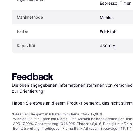
Espresso, Timer
Mahlmethode
Mahlen
Farbe
Edelstahl
Kapazität
450.0 g
Feedback
Die oben angegebenen Informationen stammen von verschieden
zur Orientierung.

Haben Sie etwas an diesem Produkt bemerkt, das nicht stimmt
¹
Bezahlen Sie ganz in 6 Raten mit Klarna, *APR 17,90%.
*Zahlen Sie in 6 Raten mit Klarna. Eine Anzahlung kann erforderlich sei
APR 17,90%. Gesamtbetrag 1048,91€. Zinsen: 48,91€. Dies gilt nur für 
Bonitätsprüfung. Kreditgeber: Klarna Bank AB (publ), Sveavägen 46, 11