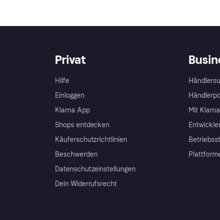
Privat
Busin
Hilfe
Händlersu
Einloggen
Händlerpo
Klarna App
Mit Klarn
Shops entdecken
Entwickle
Käuferschutzrichtlinien
Betriebss
Beschwerden
Plattform
Datenschutzeinstellungen
Dein Widerrufsrecht