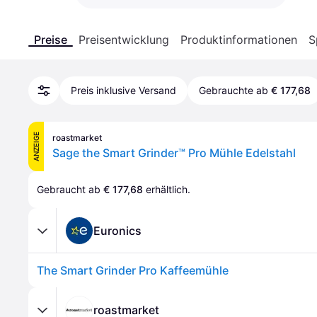
Preise
Preisentwicklung
Produktinformationen
S
Preis inklusive Versand
Gebrauchte ab
€ 177,68
ANZEIGE
roastmarket
Sage the Smart Grinder™ Pro Mühle Edelstahl
Gebraucht ab 
€ 177,68
 erhältlich.
Euronics
The Smart Grinder Pro Kaffeemühle
roastmarket