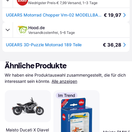
·
Niedrigster Preis
€ 7,99 Versand
,
1–3 Tage
€ 19,97
UGEARS Motorrad Chopper Vm-02 MODELLBAUSATZ VM-02
Hood.de
Versandkostenfrei
,
5–6 Tage
€ 36,28
UGEARS 3D-Puzzle Motorrad 189 Teile
Ähnliche Produkte
Wir haben eine Produktauswahl zusammengestellt, die für dich 
interessant sein könnte.
Alle anzeigen
Im Trend
Maisto Ducati X Diavel