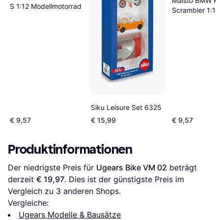
Maisto BMW R 
S 1:12 Modellmotorrad
Scrambler 1:12
Siku Leisure Set 6325
€ 9,57
€ 15,99
€ 9,57
Produktinformationen
Der niedrigste Preis für 
Ugears Bike VM 02
 beträgt 
derzeit 
€ 19,97
. Dies ist der günstigste Preis im 
Vergleich zu 
3
 anderen Shops.
Vergleiche:
Ugears Modelle & Bausätze