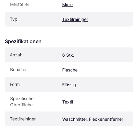
Hersteller
Miele
Typ
Textilreiniger
Spezifikationen
Anzahl
6 Stk.
Behälter
Flasche
Form
Flüssig
Spezifische 
Textil
Oberfläche
Textilreiniger
Waschmittel, Fleckenentferner