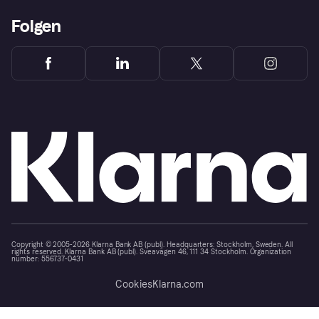
Folgen
Copyright © 2005-2026 Klarna Bank AB (publ). Headquarters: Stockholm, Sweden. All
rights reserved. Klarna Bank AB (publ). Sveavägen 46, 111 34 Stockholm. Organization
number: 556737-0431
Cookies
Klarna.com