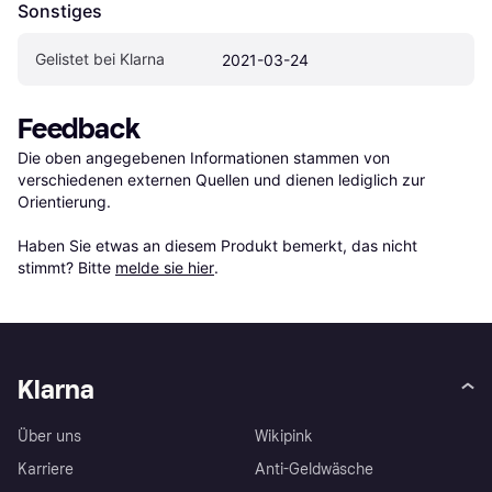
Sonstiges
Gelistet bei Klarna
2021-03-24
Feedback
Die oben angegebenen Informationen stammen von 
verschiedenen externen Quellen und dienen lediglich zur 
Orientierung.

Haben Sie etwas an diesem Produkt bemerkt, das nicht 
stimmt? Bitte 
melde sie hier
.
Klarna
Über uns
Wikipink
Karriere
Anti-Geldwäsche