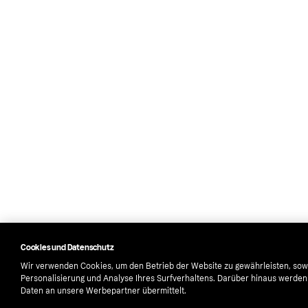
Cookies und Datenschutz
Wir verwenden Cookies, um den Betrieb der Website zu gewährleisten, sow
Personalisierung und Analyse Ihres Surfverhaltens. Darüber hinaus werde
Daten an unsere Werbepartner übermittelt.